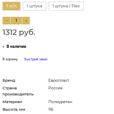
1 м/п
1 штука
1 штука / Flex
1312 руб.
В наличии
В корзину
Быстрый заказ
Бренд
Европласт
Страна
Россия
производитель
Материал
Полиуретан
Высота, мм
116