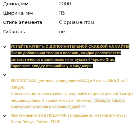
Длина, мм
2000
Ширина, мм
113
Стиль элемента
С орнаментом
Гибкость
нет
УСПЕЙТЕ КУПИТЬ C ДОПОЛНИТЕЛЬНОЙ СКИДКОЙ НА САЙТЕ!
После добавления товара в корзину , скидка рассчитается
автоматически в зависимости от суммы! *кроме Orac,
Европласт
-скидку уточняйте у менеджера!
БЕСПЛАТНАЯ доставка в пределах МКАД и 5 км за МКАД от 8
000 руб.
Стоимость доставки гипсовых изделий и изделий длиной 3 метра
-индивидуальна, в зависимости от объема.
Возврат товара
в интернет-магазин в течение 7 дней!!!
Монтажный клей В ПОДАРОК за каждые 20 метров плинтуса
Decor Dizayn, Perfect PLUS