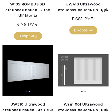
W105 ROMBUS 3D
UW410 Ultrawood
стеновая панель Orac
стеновая панель из ЛДФ
Ulf Moritz
11681 РУБ.
3176 РУБ.
В корзину
В корзину
UW510 Ultrawood
Wain 001 Ultrawood
стеновая панель из ЛДФ
стеновая панель из ЛДФ