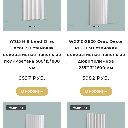
W215 Hill bead Orac
WX210-2600 Orac Decor
Decor 3D стеновая
REED 3D стеновая
декоративная панель из
декоративная панель из
полиуретана 500*15*800
дюрополимера
мм
255*13*2600 мм
6597 РУБ.
3982 РУБ.
В корзину
В корзину
Новинка
Новинка