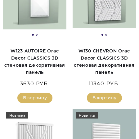
W123 AUTOIRE Orac
W130 CHEVRON Orac
Decor CLASSICS 3D
Decor CLASSICS 3D
стеновая декоративная
стеновая декоративная
панель
панель
3630 РУБ.
11340 РУБ.
В корзину
В корзину
Новинка
Новинка