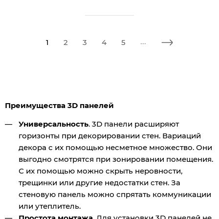
1
2
3
4
5
...
Преимущества 3D панелей
Универсальность
. 3D панели расширяют
горизонты при декорировании стен. Вариаций
декора с их помощью несметное множество. Они
выгодно смотрятся при зонировании помещения.
С их помощью можно скрыть неровности,
трещинки или другие недостатки стен. За
стеновую панель можно спрятать коммуникации
или утеплитель.
Простота монтажа
. Для установки 3D панелей не