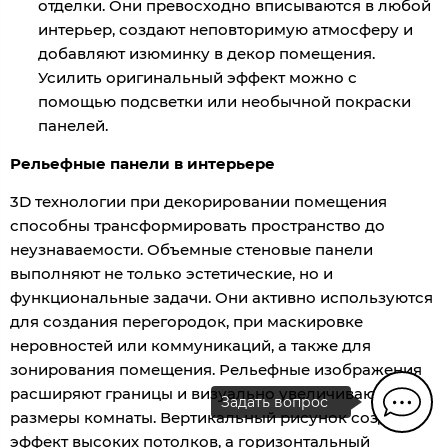
отделки. Они превосходно вписываются в любой
интерьер, создают неповторимую атмосферу и
добавляют изюминку в декор помещения.
Усилить оригинальный эффект можно с
помощью подсветки или необычной покраски
панелей.
Рельефные панели в интерьере
3D технологии при декорировании помещения
способны трансформировать пространство до
неузнаваемости. Объемные стеновые панели
выполняют не только эстетические, но и
функциональные задачи. Они активно используются
для создания перегородок, при маскировке
неровностей или коммуникаций, а также для
зонирования помещения. Рельефные изображения
расширяют границы и визуально увеличивают
Задать вопрос
размеры комнаты. Вертикальный рисунок создаст
эффект высоких потолков, а горизонтальный