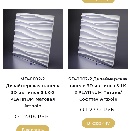
MD-0002-2
SD-0002-2 Дизайнерская
Дизайнерская панель
панель 3D из гипса SILK-
3D из гипса SILK-2
2 PLATINUM Патина/
PLATINUM Матовая
Софттач Artpole
Artpole
ОТ 2772 РУБ.
ОТ 2318 РУБ.
В корзину
В корзину