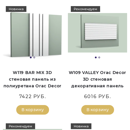
Новинка
Рекомендуем
W119 BAR MIX 3D
W109 VALLEY Orac Decor
стеновая панель из
3D стеновая
полиуретана Orac Decor
декоративная панель
7422 РУБ.
6016 РУБ.
В корзину
В корзину
Рекомендуем
Новинка