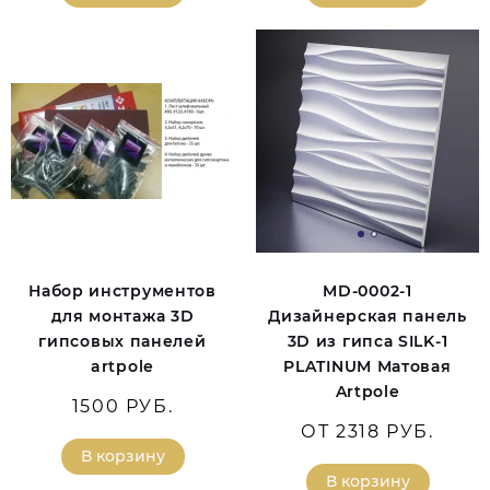
Набор инструментов
MD-0002-1
для монтажа 3D
Дизайнерская панель
гипсовых панелей
3D из гипса SILK-1
artpole
PLATINUM Матовая
Artpole
1500 РУБ.
ОТ 2318 РУБ.
В корзину
В корзину