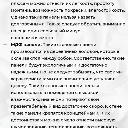
плюсам можно отнести их легкость, простоту
монтажа, возможность покраски, влагостойкость.
Однако такие панели нельзя назвать
долговечными. Также следует обратить внимание
на еще один серьезный минус –
воспламеняемость.
МДФ панели.
Такие стеновые панели
производятся из деревянных волокон, которые
склеиваются между собой. Соответственно, такие
панели будут экологичными и достаточно
надежными. Но не следует забывать, что своими
характеристиками они значительно уступают
дереву. Такие стеновые панели нельзя
использовать в помещении с высокой
влажностью, иначе они потеряют свой
презентабельный вид достаточно скоро. К стене
такие панели крепятся кронштейнами. К их
достоинствам можно смело отнести высокую
шумоизоляцию, теплоизоляцию, возможность