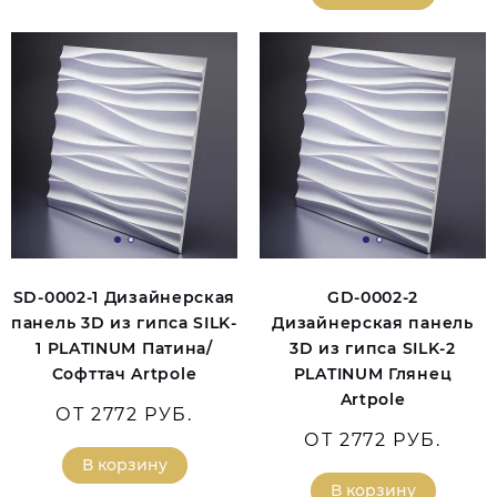
SD-0002-1 Дизайнерская
GD-0002-2
панель 3D из гипса SILK-
Дизайнерская панель
1 PLATINUM Патина/
3D из гипса SILK-2
Софттач Artpole
PLATINUM Глянец
Artpole
ОТ 2772 РУБ.
ОТ 2772 РУБ.
В корзину
В корзину