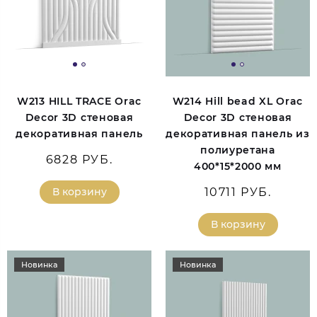
W213 HILL TRACE Orac
W214 Hill bead XL Orac
Decor 3D стеновая
Decor 3D стеновая
декоративная панель
декоративная панель из
полиуретана
6828 РУБ.
400*15*2000 мм
В корзину
10711 РУБ.
В корзину
Новинка
Новинка