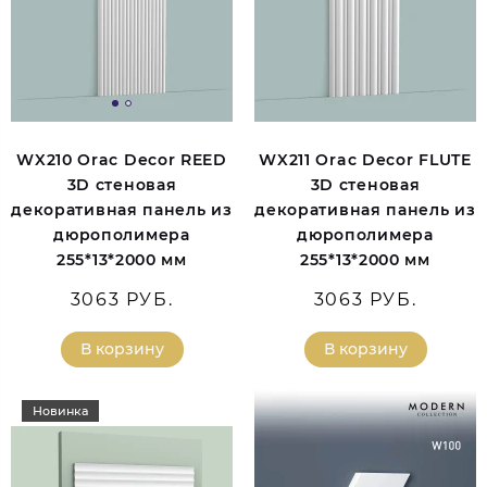
WX210 Orac Decor REED
WX211 Orac Decor FLUTE
3D стеновая
3D стеновая
декоративная панель из
декоративная панель из
дюрополимера
дюрополимера
255*13*2000 мм
255*13*2000 мм
3063 РУБ.
3063 РУБ.
В корзину
В корзину
Новинка