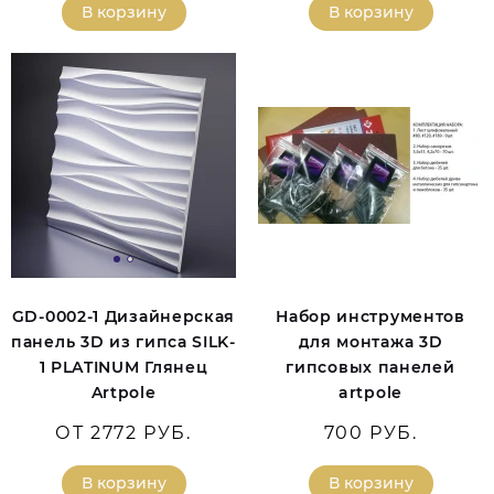
В корзину
В корзину
GD-0002-1 Дизайнерская
Набор инструментов
панель 3D из гипса SILK-
для монтажа 3D
1 PLATINUM Глянец
гипсовых панелей
Artpole
artpole
ОТ 2772 РУБ.
700 РУБ.
В корзину
В корзину