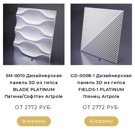
SM-0010 Дизайнерская
GD-0008-1 Дизайнерская
панель 3D из гипса
панель 3D из гипса
BLADE PLATINUM
FIELDS-1 PLATINUM
Патина/Софттач Artpole
Глянец Artpole
ОТ 2772 РУБ.
ОТ 2772 РУБ.
В корзину
В корзину