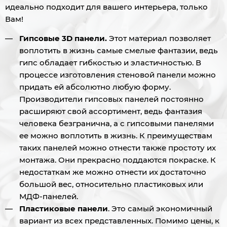
идеально подходит для вашего интерьера, только
Вам!
Гипсовые 3D панели.
Этот материал позволяет
воплотить в жизнь самые смелые фантазии, ведь
гипс обладает гибкостью и эластичностью. В
процессе изготовления стеновой панели можно
придать ей абсолютно любую форму.
Производители гипсовых панелей постоянно
расширяют свой ассортимент, ведь фантазия
человека безгранична, а с гипсовыми панелями
ее можно воплотить в жизнь. К преимуществам
таких панелей можно отнести также простоту их
монтажа. Они прекрасно поддаются покраске. К
недостаткам же можно отнести их достаточно
большой вес, относительно пластиковых или
МДФ-панелей.
Пластиковые панели
. Это самый экономичный
вариант из всех представленных. Помимо цены, к