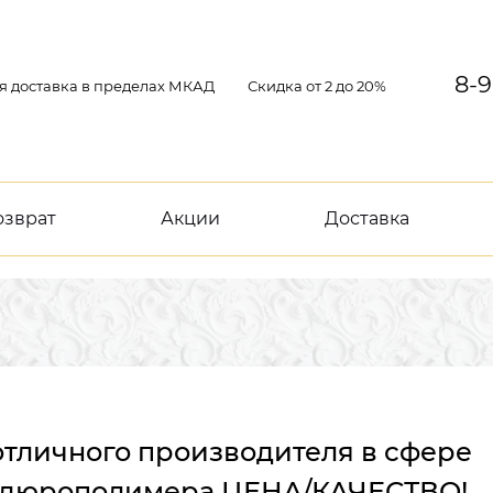
8-9
я доставка в пределах МКАД
Скидка от 2 до 20%
озврат
Акции
Доставка
отличного производителя в сфере
з дюрополимера ЦЕНА/КАЧЕСТВО!