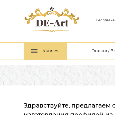
Бесплатна
Каталог
Оплата / В
Здравствуйте, предлагаем 
изготовления профилей и