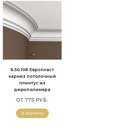
6.50.108 Европласт
карниз потолочный
плинтус из
дюрополимера
ОТ 775 РУБ.
В корзину