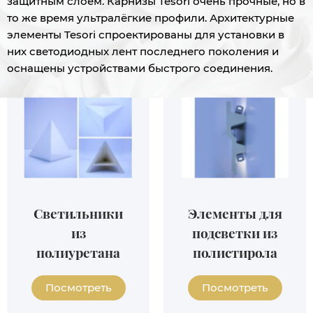
защитным слоем. Карнизы Tesori очень прочные, но в
то же время ультралёгкие профили. Архитектурные
элементы Tesori спроектированы для установки в
них светодиодных лент последнего поколения и
оснащены устройствами быстрого соединения.
Светильники
Элементы для
из
подсветки из
полиуретана
полистирола
Посмотреть
Посмотреть