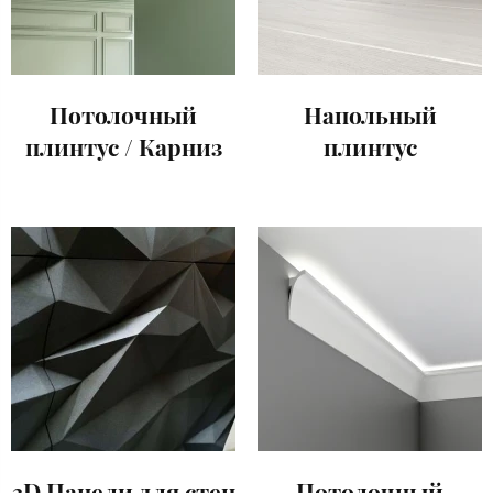
Потолочный
Напольный
плинтус / Карниз
плинтус
3D Панели для стен
Потолочный