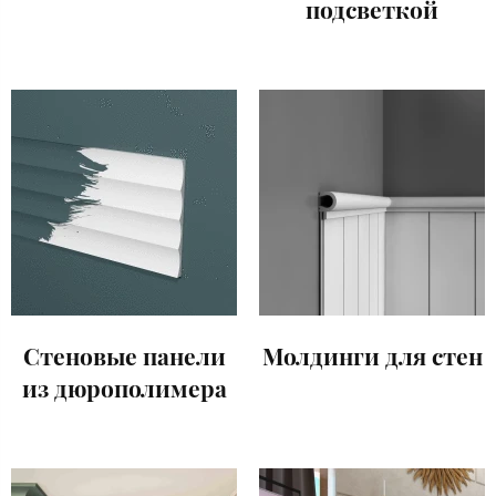
подсветкой
Стеновые панели
Молдинги для стен
из дюрополимера