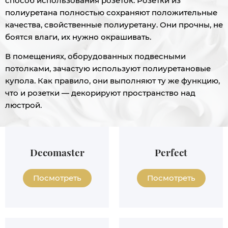
способ использования розеток. Розетки из
полиуретана полностью сохраняют положительные
качества, свойственные полиуретану. Они прочны, не
боятся влаги, их нужно окрашивать.
В помещениях, оборудованных подвесными
потолками, зачастую используют полиуретановые
купола. Как правило, они выполняют ту же функцию,
что и розетки — декорируют пространство над
люстрой.
Decomaster
Perfect
Посмотреть
Посмотреть