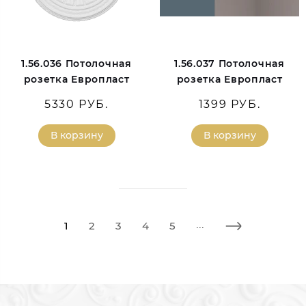
1.56.036 Потолочная
1.56.037 Потолочная
розетка Европласт
розетка Европласт
5330 РУБ.
1399 РУБ.
В корзину
В корзину
1
2
3
4
5
...