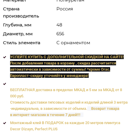
Страна
Россия
производитель
Глубина, мм
48
Диаметр, мм
656
Стиль элемента
С орнаментом
УСПЕЙТЕ КУПИТЬ C ДОПОЛНИТЕЛЬНОЙ СКИДКОЙ НА САЙТЕ!
После добавления товара в корзину , скидка рассчитается
автоматически в зависимости от суммы! *кроме Orac,
Европласт
-скидку уточняйте у менеджера!
БЕСПЛАТНАЯ доставка в пределах МКАД и 5 км за МКАД от 8
000 руб.
Стоимость доставки гипсовых изделий и изделий длиной 3 метра
-индивидуальна, в зависимости от объема.
Возврат товара
в интернет-магазин в течение 7 дней!!!
Монтажный клей В ПОДАРОК за каждые 20 метров плинтуса
Decor Dizayn, Perfect PLUS