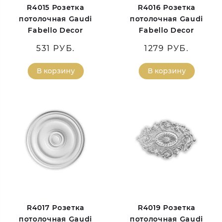
R4015 Розетка
R4016 Розетка
потолочная Gaudi
потолочная Gaudi
Fabello Decor
Fabello Decor
531 РУБ.
1279 РУБ.
В корзину
В корзину
R4017 Розетка
R4019 Розетка
потолочная Gaudi
потолочная Gaudi