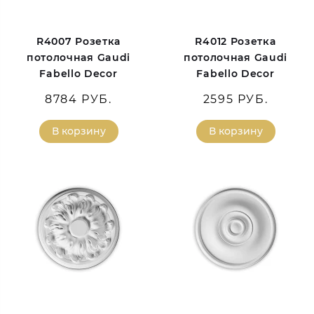
R4007 Розетка
R4012 Розетка
потолочная Gaudi
потолочная Gaudi
Fabello Decor
Fabello Decor
8784 РУБ.
2595 РУБ.
В корзину
В корзину