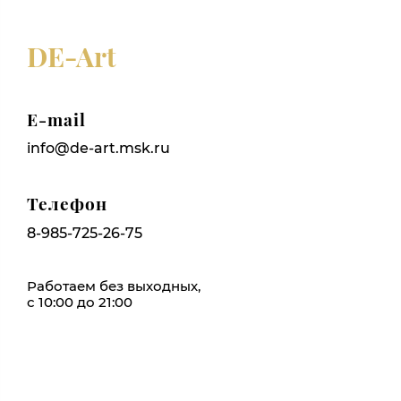
DE-Art
E-mail
info@de-art.msk.ru
Телефон
8-985-725-26-75
Работаем без выходных,
с 10:00 до 21:00