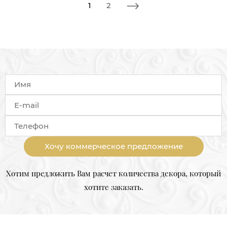
1
2
Хочу коммерческое предложение
Хотим предложить Вам расчет количества декора, который
хотите заказать.