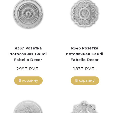
R337 Розетка
R345 Розетка
потолочная Gaudi
потолочная Gaudi
Fabello Decor
Fabello Decor
2993 РУБ.
1833 РУБ.
В корзину
В корзину