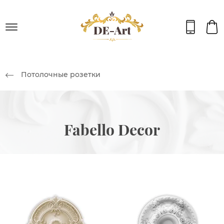
Потолочные розетки
Fabello Decor