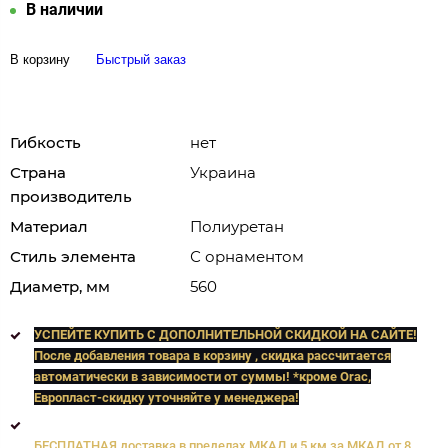
В наличии
В корзину
Быстрый заказ
Гибкость
нет
Страна
Украина
производитель
Материал
Полиуретан
Стиль элемента
С орнаментом
Диаметр, мм
560
УСПЕЙТЕ КУПИТЬ C ДОПОЛНИТЕЛЬНОЙ СКИДКОЙ НА САЙТЕ!
После добавления товара в корзину , скидка рассчитается
автоматически в зависимости от суммы! *кроме Orac,
Европласт
-скидку уточняйте у менеджера!
БЕСПЛАТНАЯ доставка в пределах МКАД и 5 км за МКАД от 8