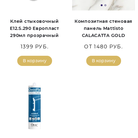
Клей стыковочный
Композитная стеновая
E12.S.290 Европласт
панель Mattisto
290мл прозрачный
CALACATTA GOLD
1399 РУБ.
ОТ 1480 РУБ.
В корзину
В корзину