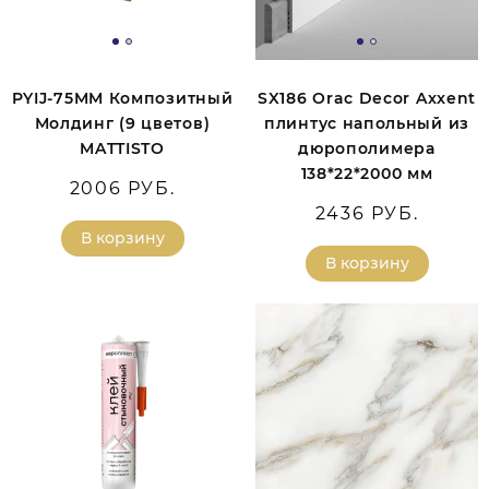
PYIJ-75MM Композитный
SX186 Orac Decor Axxent
Молдинг (9 цветов)
плинтус напольный из
MATTISTO
дюрополимера
138*22*2000 мм
2006 РУБ.
2436 РУБ.
В корзину
В корзину