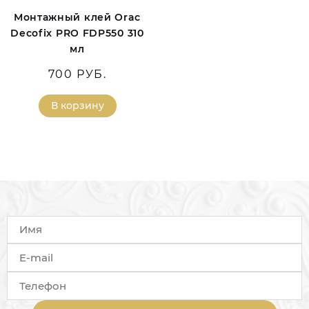
Монтажный клей Orac
Decofix PRO FDP550 310
мл
700 РУБ.
В корзину