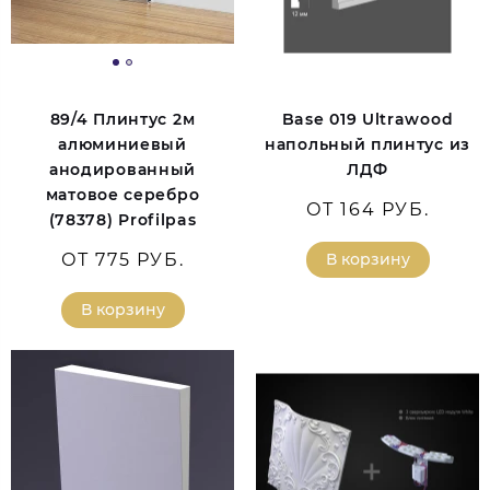
89/4 Плинтус 2м
Base 019 Ultrawood
алюминиевый
напольный плинтус из
анодированный
ЛДФ
матовое серебро
ОТ 164 РУБ.
(78378) Profilpas
ОТ 775 РУБ.
В корзину
В корзину