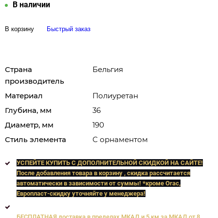
В наличии
В корзину
Быстрый заказ
Страна
Бельгия
производитель
Материал
Полиуретан
Глубина, мм
36
Диаметр, мм
190
Стиль элемента
С орнаментом
УСПЕЙТЕ КУПИТЬ C ДОПОЛНИТЕЛЬНОЙ СКИДКОЙ НА САЙТЕ!
После добавления товара в корзину , скидка рассчитается
автоматически в зависимости от суммы! *кроме Orac,
Европласт
-скидку уточняйте у менеджера!
БЕСПЛАТНАЯ доставка в пределах МКАД и 5 км за МКАД от 8