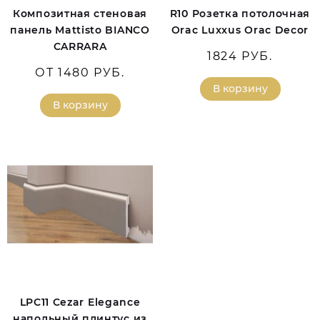
Композитная стеновая
R10 Розетка потолочная
панель Mattisto BIANCO
Orac Luxxus Orac Decor
CARRARA
1824 РУБ.
ОТ 1480 РУБ.
В корзину
В корзину
LPC11 Cezar Elegance
напольный плинтус из