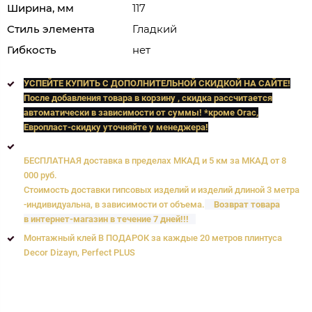
Ширина, мм
117
Стиль элемента
Гладкий
Гибкость
нет
УСПЕЙТЕ КУПИТЬ C ДОПОЛНИТЕЛЬНОЙ СКИДКОЙ НА САЙТЕ!
После добавления товара в корзину , скидка рассчитается
автоматически в зависимости от суммы! *кроме Orac,
Европласт
-скидку уточняйте у менеджера!
БЕСПЛАТНАЯ доставка в пределах МКАД и 5 км за МКАД от 8
000 руб.
Стоимость доставки гипсовых изделий и изделий длиной 3 метра
-индивидуальна, в зависимости от объема.
Возврат товара
в интернет-магазин в течение 7 дней!!!
Монтажный клей В ПОДАРОК за каждые 20 метров плинтуса
Decor Dizayn, Perfect PLUS