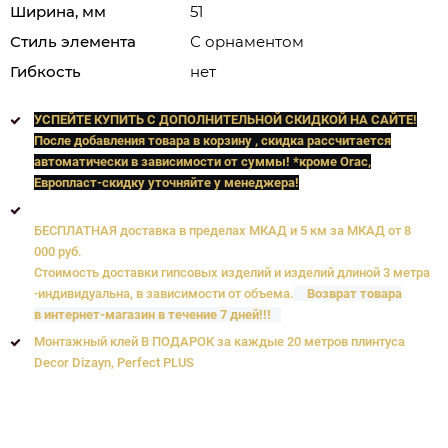
Ширина, мм
51
Стиль элемента
С орнаментом
Гибкость
нет
УСПЕЙТЕ КУПИТЬ C ДОПОЛНИТЕЛЬНОЙ СКИДКОЙ НА САЙТЕ!
После добавления товара в корзину , скидка рассчитается
автоматически в зависимости от суммы! *кроме Orac,
Европласт
-скидку уточняйте у менеджера!
БЕСПЛАТНАЯ доставка в пределах МКАД и 5 км за МКАД от 8
000 руб.
Стоимость доставки гипсовых изделий и изделий длиной 3 метра
-индивидуальна, в зависимости от объема.
Возврат товара
в интернет-магазин в течение 7 дней!!!
Монтажный клей В ПОДАРОК за каждые 20 метров плинтуса
Decor Dizayn, Perfect PLUS