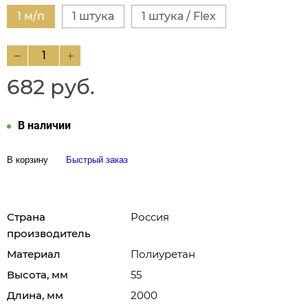
1 м/п
1 штука
1 штука / Flex
682 руб.
В наличии
В корзину
Быстрый заказ
Страна
Россия
производитель
Материал
Полиуретан
Высота, мм
55
Длина, мм
2000