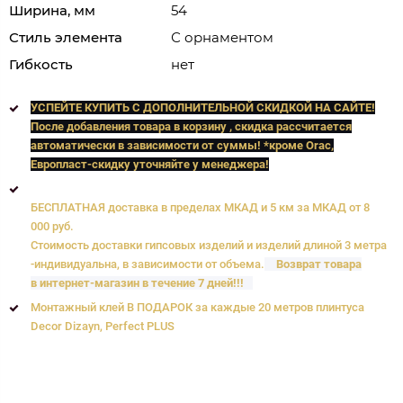
Ширина, мм
54
Стиль элемента
С орнаментом
Гибкость
нет
УСПЕЙТЕ КУПИТЬ C ДОПОЛНИТЕЛЬНОЙ СКИДКОЙ НА САЙТЕ!
После добавления товара в корзину , скидка рассчитается
автоматически в зависимости от суммы! *кроме Orac,
Европласт
-скидку уточняйте у менеджера!
БЕСПЛАТНАЯ доставка в пределах МКАД и 5 км за МКАД от 8
000 руб.
Стоимость доставки гипсовых изделий и изделий длиной 3 метра
-индивидуальна, в зависимости от объема.
Возврат товара
в интернет-магазин в течение 7 дней!!!
Монтажный клей В ПОДАРОК за каждые 20 метров плинтуса
Decor Dizayn, Perfect PLUS