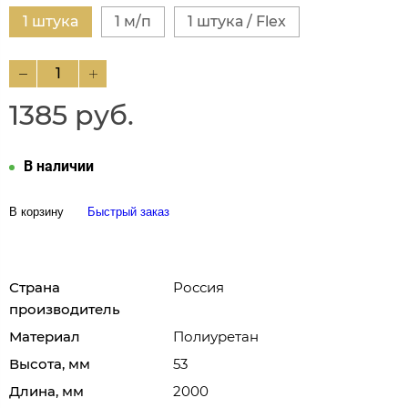
1 штука
1 м/п
1 штука / Flex
1385 руб.
В наличии
В корзину
Быстрый заказ
Страна
Россия
производитель
Материал
Полиуретан
Высота, мм
53
Длина, мм
2000