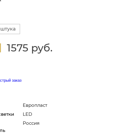
 штука
1575 руб.
стрый заказ
Европласт
светки
LED
Россия
ль