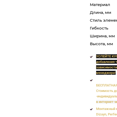
Материал
Длина, мм
Стиль элеме
Гибкость
Ширина, мм
Высота, мм
УСПЕЙТЕ КУ
добавления т
зависимости
менеджера!
БЕСПЛАТНАЯ 
Стоимость до
-индивидуаль
в интернет-м
Монтажный к
Dizayn, Perfe