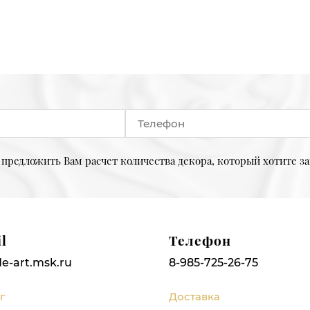
предложить Вам расчет количества декора, который хотите за
l
Телефон
e-art.msk.ru
8-985-725-26-75
г
Доставка