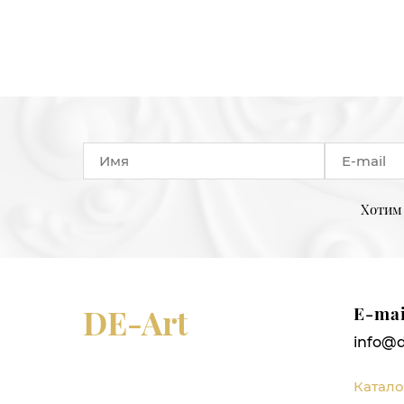
Хотим 
DE-Art
E-mai
info@d
Катало