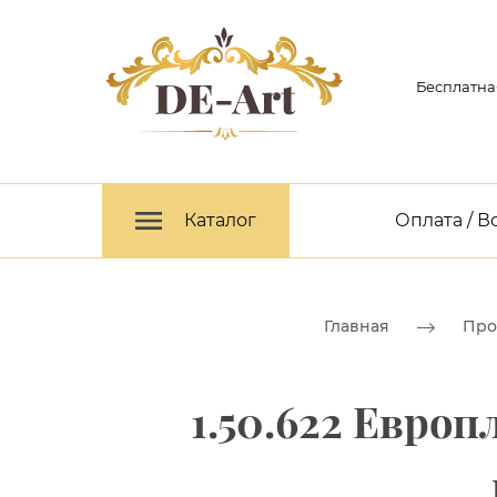
Бесплатна
Каталог
Оплата / В
Главная
Про
1.50.622 Евро