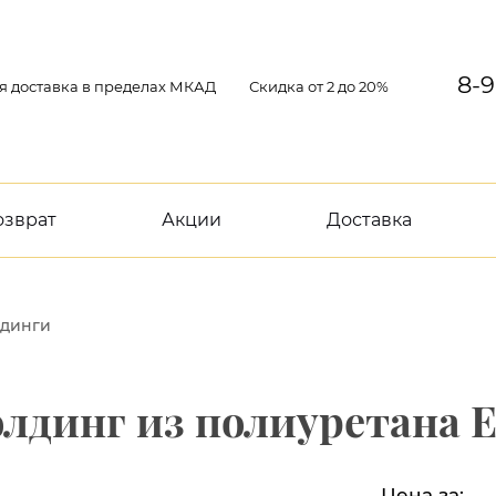
8-9
я доставка в пределах МКАД
Скидка от 2 до 20%
озврат
Акции
Доставка
динги
 Молдинг из полиуретана 
Цена за: