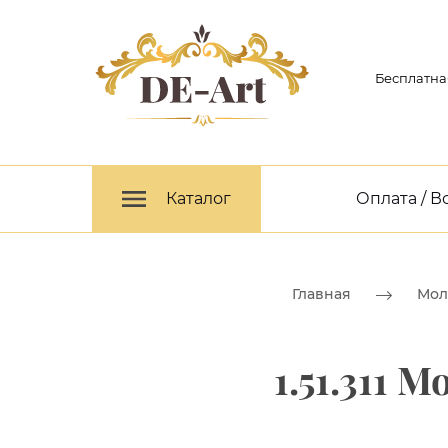
Бесплатна
Каталог
Оплата / В
Главная
Мол
1.51.311