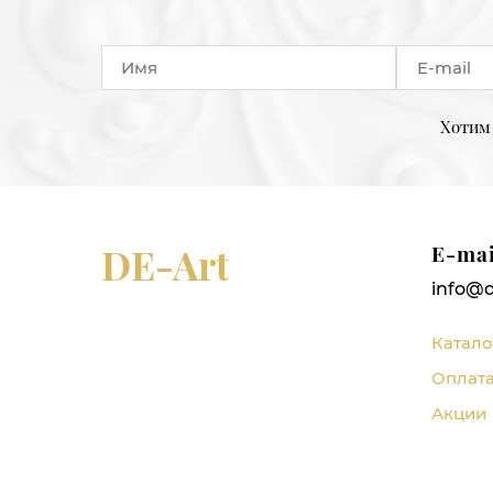
Хотим 
DE-Art
E-mai
info@d
Катало
Оплата
Акции