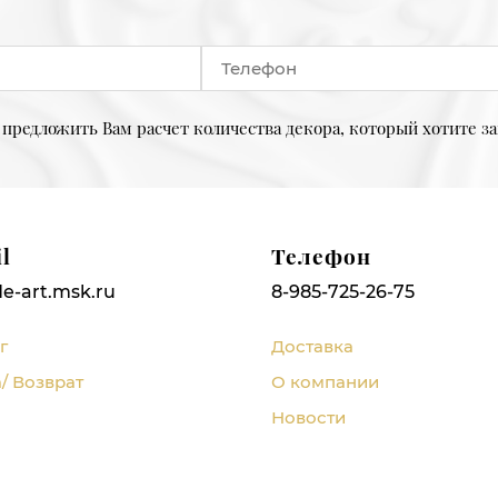
предложить Вам расчет количества декора, который хотите за
l
Телефон
e-art.msk.ru
8-985-725-26-75
г
Доставка
/ Возврат
О компании
Новости