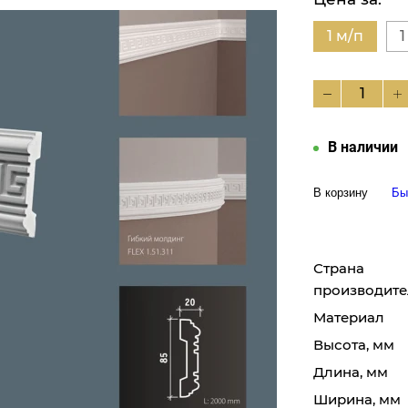
1 м/п
1
В наличии
В корзину
Бы
Страна
производите
Материал
Высота, мм
Длина, мм
Ширина, мм