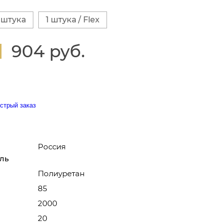
 штука
1 штука / Flex
904 руб.
стрый заказ
Россия
ль
Полиуретан
85
2000
20