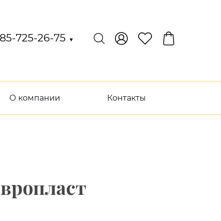
85-725-26-75
▼
О компании
Контакты
Европласт