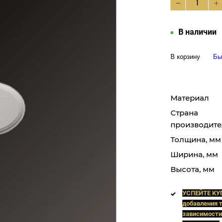
В наличии
В корзину
Бы
Материал
Страна
производите
Толщина, мм
Ширина, мм
Высота, мм
УСПЕЙТЕ КУ
добавления т
зависимости