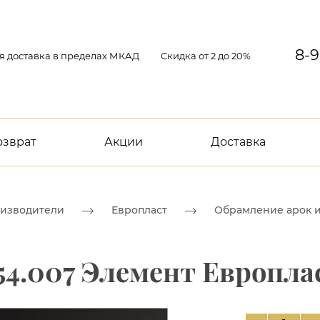
8-9
я доставка в пределах МКАД
Скидка от 2 до 20%
озврат
Акции
Доставка
изводители
Европласт
Обрамление арок и
.54.007 Элемент Европла