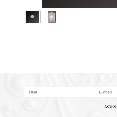
Хотим 