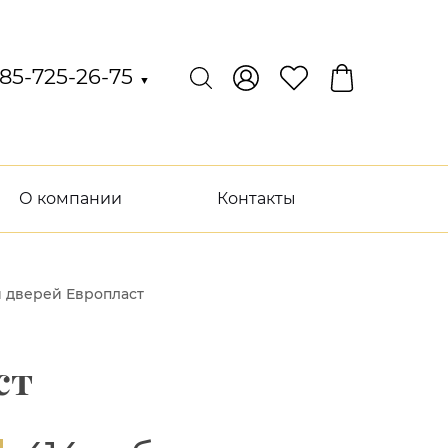
85-725-26-75
▼
О компании
Контакты
 дверей Европласт
ст