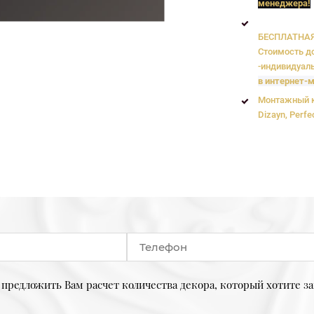
менеджера!
БЕСПЛАТНАЯ 
Стоимость до
-индивидуаль
в интернет-м
Монтажный к
Dizayn, Perfe
предложить Вам расчет количества декора, который хотите за