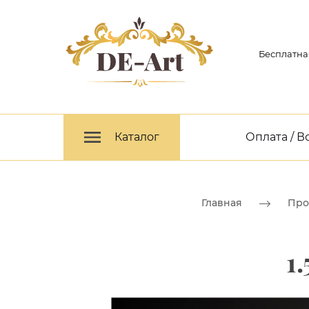
Бесплатна
Каталог
Оплата / В
Главная
Про
1