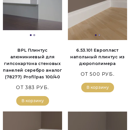
BPL Плинтус
6.53.101 Европласт
алюминиевый для
напольный плинтус из
гипсокартона стеновых
дюрополимера
панелей серебро аналог
ОТ 500 РУБ.
(78277) Profilpas 100/40
ОТ 383 РУБ.
В корзину
В корзину