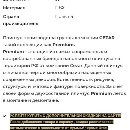
Материал
ПВХ
Страна
Польша
производитель
Плинтус производства группы компании
CEZAR
такой коллекции как
Premium.
Premium
- это один из самых современных и
востребованных брендов напольного плинтуса на
территории РФ от компании Cezar. Данный плинтус
отличается чертой многообразия насыщенных
современных декоров. Естественность рисунка,
структуры и матовой фактуры поверхности. За счет
своей формы двухсоставной плинтус
Premium
легок
в монтаже и демонтаже.
УСПЕЙТЕ КУПИТЬ C ДОПОЛНИТЕЛЬНОЙ СКИДКОЙ НА САЙТЕ!
После добавления товара в корзину , скидка рассчитается
автоматически в зависимости от суммы! *кроме Orac,