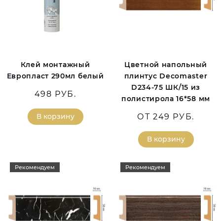
Клей монтажный
Цветной напольный
Европласт 290мл белый
плинтус Decomaster
D234-75 ШК/15 из
498 РУБ.
полистирола 16*58 мм
В корзину
ОТ 249 РУБ.
В корзину
Рекомендуем
Рекомендуем