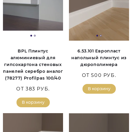
BPL Плинтус
6.53.101 Европласт
алюминиевый для
напольный плинтус из
гипсокартона стеновых
дюрополимера
панелей серебро аналог
ОТ 500 РУБ.
(78277) Profilpas 100/40
ОТ 383 РУБ.
В корзину
В корзину