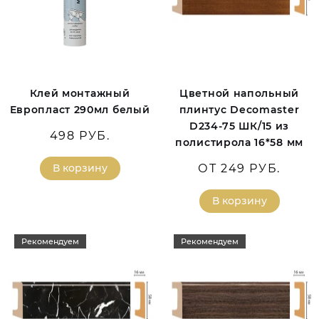
Клей монтажный
Цветной напольный
Европласт 290мл белый
плинтус Decomaster
D234-75 ШК/15 из
498 РУБ.
полистирола 16*58 мм
В корзину
ОТ 249 РУБ.
В корзину
Рекомендуем
Рекомендуем