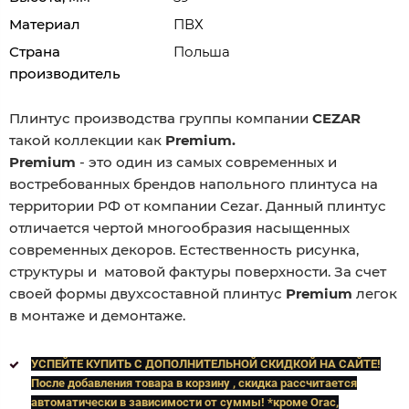
Материал
ПВХ
Страна
Польша
производитель
Плинтус производства группы компании
CEZAR
такой коллекции как
Premium.
Premium
- это один из самых современных и
востребованных брендов напольного плинтуса на
территории РФ от компании Cezar. Данный плинтус
отличается чертой многообразия насыщенных
современных декоров. Естественность рисунка,
структуры и матовой фактуры поверхности. За счет
своей формы двухсоставной плинтус
Premium
легок
в монтаже и демонтаже.
УСПЕЙТЕ КУПИТЬ C ДОПОЛНИТЕЛЬНОЙ СКИДКОЙ НА САЙТЕ!
После добавления товара в корзину , скидка рассчитается
автоматически в зависимости от суммы! *кроме Orac,