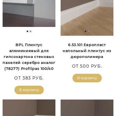
BPL Плинтус
6.53.101 Европласт
алюминиевый для
напольный плинтус из
гипсокартона стеновых
дюрополимера
панелей серебро аналог
ОТ 500 РУБ.
(78277) Profilpas 100/40
ОТ 383 РУБ.
В корзину
В корзину