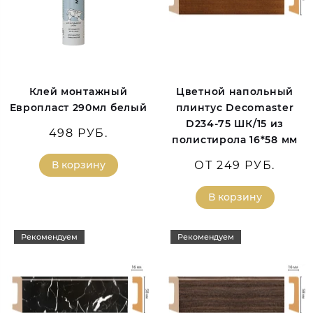
Клей монтажный
Цветной напольный
Европласт 290мл белый
плинтус Decomaster
D234-75 ШК/15 из
498 РУБ.
полистирола 16*58 мм
В корзину
ОТ 249 РУБ.
В корзину
Рекомендуем
Рекомендуем