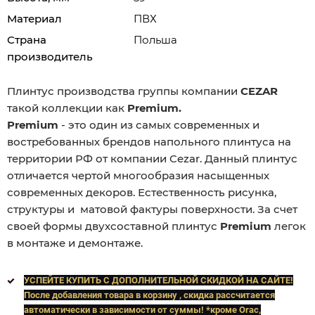
Материал
ПВХ
Страна
Польша
производитель
Плинтус производства группы компании
CEZAR
такой коллекции как
Premium.
Premium
- это один из самых современных и
востребованных брендов напольного плинтуса на
территории РФ от компании Cezar. Данный плинтус
отличается чертой многообразия насыщенных
современных декоров. Естественность рисунка,
структуры и матовой фактуры поверхности. За счет
своей формы двухсоставной плинтус
Premium
легок
в монтаже и демонтаже.
УСПЕЙТЕ КУПИТЬ C ДОПОЛНИТЕЛЬНОЙ СКИДКОЙ НА САЙТЕ!
После добавления товара в корзину , скидка рассчитается
автоматически в зависимости от суммы! *кроме Orac,