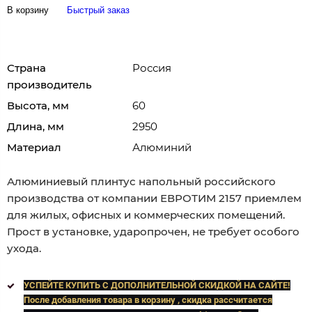
В корзину
Быстрый заказ
Страна
Россия
производитель
Высота, мм
60
Длина, мм
2950
Материал
Алюминий
Алюминиевый плинтус напольный российского
производства от компании ЕВРОТИМ 2157 приемлем
для жилых, офисных и коммерческих помещений.
Прост в установке, ударопрочен, не требует особого
ухода.
УСПЕЙТЕ КУПИТЬ C ДОПОЛНИТЕЛЬНОЙ СКИДКОЙ НА САЙТЕ!
После добавления товара в корзину , скидка рассчитается