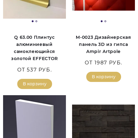
Q 63.00 Плинтус
M-0023 Дизайнерская
алюминиевый
панель 3D из гипса
самоклеющийся
Ampir Artpole
золотой EFFECTOR
ОТ 1987 РУБ.
ОТ 537 РУБ.
В корзину
В корзину