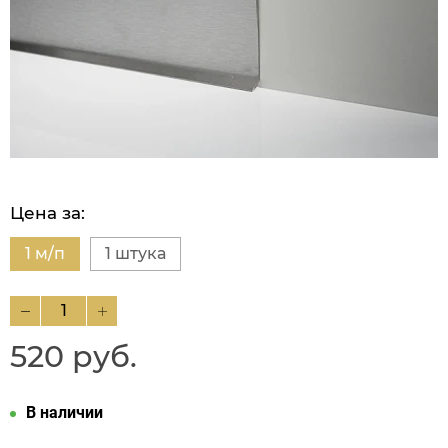
Цена за:
1 м/п
1 штука
520 руб.
В наличии