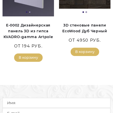
E-0002 Дизайнерская
3D стеновые панели
панель 3D из гипса
EcoWood Дуб Черный
KVADRO-gamma Artpole
ОТ 4950 РУБ.
ОТ 194 РУБ.
В корзину
В корзину