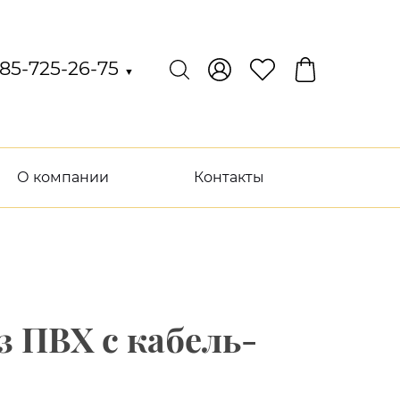
85-725-26-75
▼
О компании
Контакты
з ПВХ с кабель-