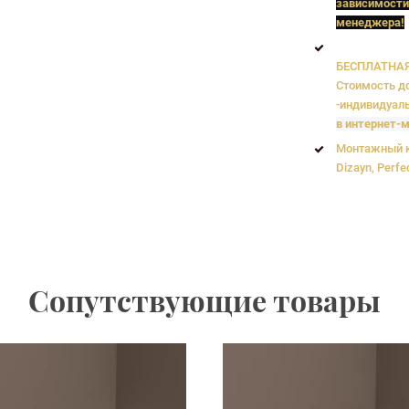
зависимости
менеджера!
БЕСПЛАТНАЯ 
Стоимость до
-индивидуаль
в интернет-м
Монтажный к
Dizayn, Perfe
Сопутствующие товары