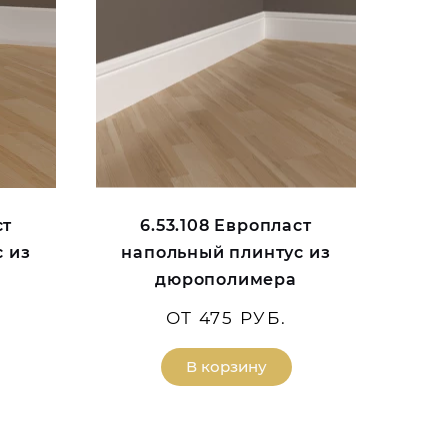
ст
6.53.108 Европласт
 из
напольный плинтус из
дюрополимера
ОТ 475 РУБ.
В корзину