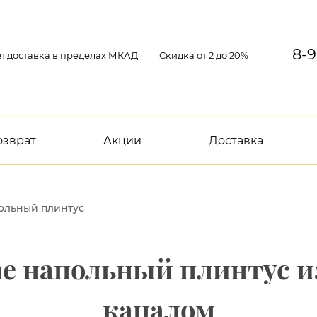
8-9
я доставка в пределах МКАД
Скидка от 2 до 20%
озврат
Акции
Доставка
ольный плинтус
ine напольный плинтус и
каналом