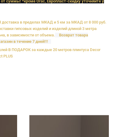
 от суммы! *кроме Orac, Европласт
-скидку уточняйте у
доставка в пределах МКАД и 5 км за МКАД от 8 000 руб.
ставки гипсовых изделий и изделий длиной 3 метра
на, в зависимости от объема.
Возврат товара
агазин в течение 7 дней!!!
лей В ПОДАРОК за каждые 20 метров плинтуса Decor
ct PLUS