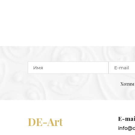
Хотим 
DE-Art
E-mai
info@d