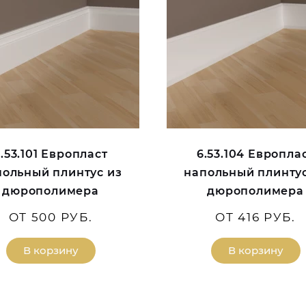
.53.101 Европласт
6.53.104 Европла
польный плинтус из
напольный плинтус
дюрополимера
дюрополимера
ОТ 500 РУБ.
ОТ 416 РУБ.
В корзину
В корзину