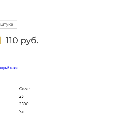
 штука
110 руб.
стрый заказ
Cezar
23
2500
75