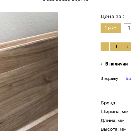
Цена за :
1 м/п
1
В наличии
В корзину
Бы
Бренд
Ширина, мм
Длина, мм
Высота, мм