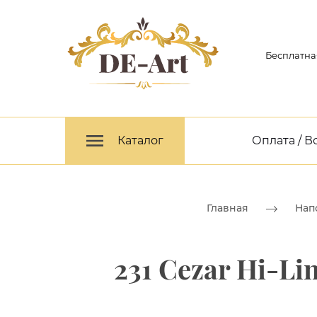
Бесплатна
Каталог
Оплата / В
Главная
Нап
231 Cezar Hi-L