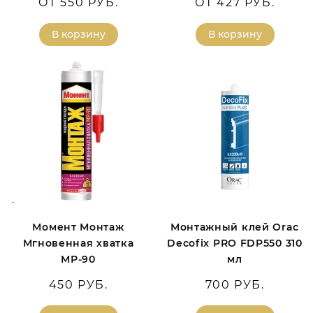
ОТ 550 РУБ.
ОТ 427 РУБ.
В корзину
В корзину
Момент Монтаж
Монтажный клей Orac
Мгновенная хватка
Decofix PRO FDP550 310
МР-90
мл
450 РУБ.
700 РУБ.