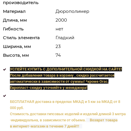
производитель
Материал
Дюрополимер
Длина, мм
2000
Гибкость
нет
Стиль элемента
Гладкий
Ширина, мм
23
Высота, мм
74
УСПЕЙТЕ КУПИТЬ C ДОПОЛНИТЕЛЬНОЙ СКИДКОЙ НА САЙТЕ!
После добавления товара в корзину , скидка рассчитается
автоматически в зависимости от суммы! *кроме Orac,
Европласт
-скидку уточняйте у менеджера!
БЕСПЛАТНАЯ доставка в пределах МКАД и 5 км за МКАД от 8
000 руб.
Стоимость доставки гипсовых изделий и изделий длиной 3 метра
-индивидуальна, в зависимости от объема.
Возврат товара
в интернет-магазин в течение 7 дней!!!