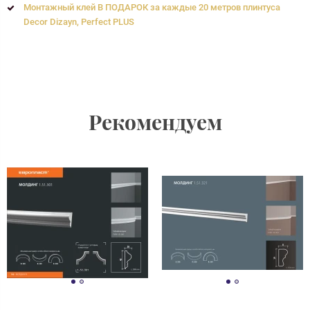
Монтажный клей В ПОДАРОК за каждые 20 метров плинтуса
Decor Dizayn, Perfect PLUS
Рекомендуем