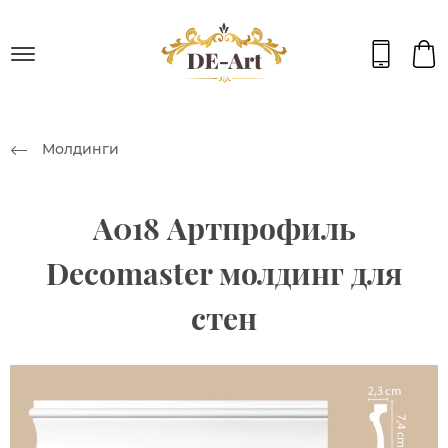
Молдинги
А018 Артпрофиль
Decomaster молдинг для
стен