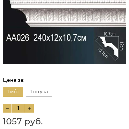
Цена за:
1 м/п
1 штука
1057 руб.