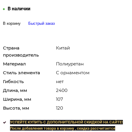
В наличии
В корзину
Быстрый заказ
Страна
Китай
производитель
Материал
Полиуретан
Стиль элемента
С орнаментом
Гибкость
нет
Длина, мм
2400
Ширина, мм
107
Высота, мм
120
УСПЕЙТЕ КУПИТЬ C ДОПОЛНИТЕЛЬНОЙ СКИДКОЙ НА САЙТЕ!
После добавления товара в корзину , скидка рассчитается