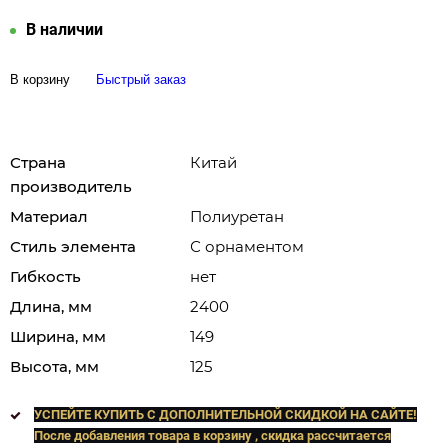
В наличии
В корзину
Быстрый заказ
Страна
Китай
производитель
Материал
Полиуретан
Стиль элемента
С орнаментом
Гибкость
нет
Длина, мм
2400
Ширина, мм
149
Высота, мм
125
УСПЕЙТЕ КУПИТЬ C ДОПОЛНИТЕЛЬНОЙ СКИДКОЙ НА САЙТЕ!
После добавления товара в корзину , скидка рассчитается