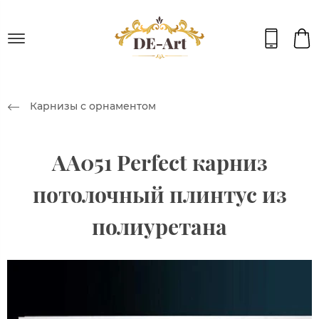
Карнизы с орнаментом
AA051 Perfect карниз
потолочный плинтус из
полиуретана