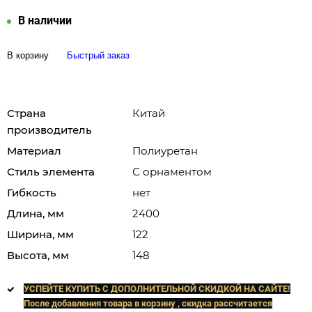
В наличии
В корзину
Быстрый заказ
Страна
Китай
производитель
Материал
Полиуретан
Стиль элемента
С орнаментом
Гибкость
нет
Длина, мм
2400
Ширина, мм
122
Высота, мм
148
УСПЕЙТЕ КУПИТЬ C ДОПОЛНИТЕЛЬНОЙ СКИДКОЙ НА САЙТЕ!
После добавления товара в корзину , скидка рассчитается