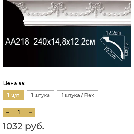
Цена за:
1 м/п
1 штука
1 штука / Flex
1032 руб.