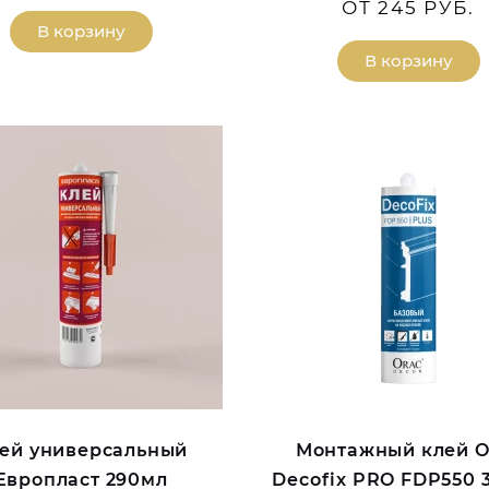
ОТ 245 РУБ.
В корзину
В корзину
ей универсальный
Монтажный клей O
Европласт 290мл
Decofix PRO FDP550 