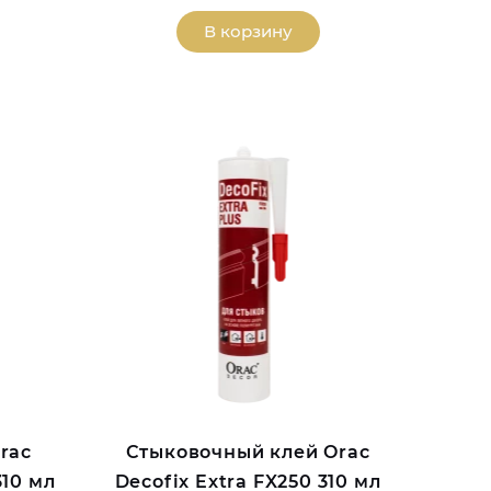
В корзину
rac
Стыковочный клей Orac
310 мл
Decofix Extra FX250 310 мл