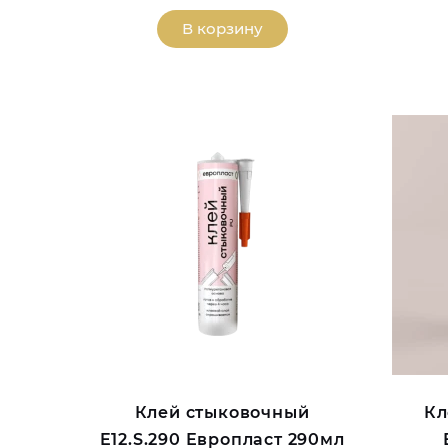
В корзину
Клей стыковочный
Кл
E12.S.290 Европласт 290мл