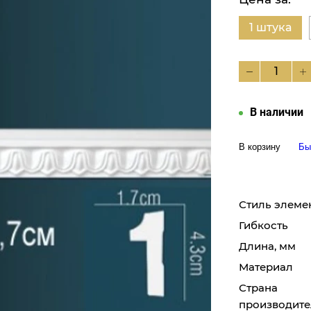
1 штука
В наличии
В корзину
Бы
Стиль элеме
Гибкость
Длина, мм
Материал
Страна
производите