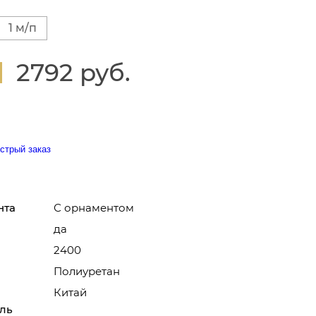
1 м/п
2792 руб.
стрый заказ
нта
С орнаментом
да
2400
Полиуретан
Китай
ль