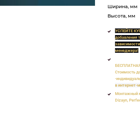
Ширина, мм
Высота, мм
УСПЕЙТЕ КУ
добавления т
зависимости
менеджера!
БЕСПЛАТНАЯ 
Стоимость до
-индивидуаль
в интернет-м
Монтажный к
Dizayn, Perfe