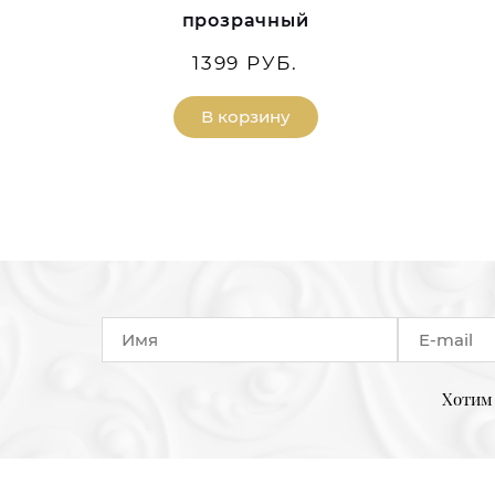
прозрачный
1399 РУБ.
В корзину
Хотим 