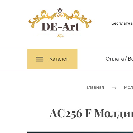
Бесплатна
Каталог
Оплата / В
Главная
Мол
AC256 F Молди