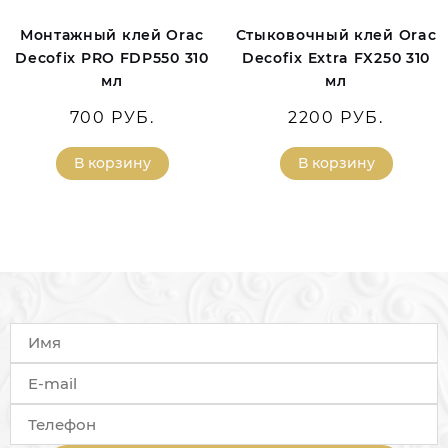
Монтажный клей Orac
Стыковочный клей Orac
Decofix PRO FDP550 310
Decofix Extra FX250 310
мл
мл
700 РУБ.
2200 РУБ.
В корзину
В корзину