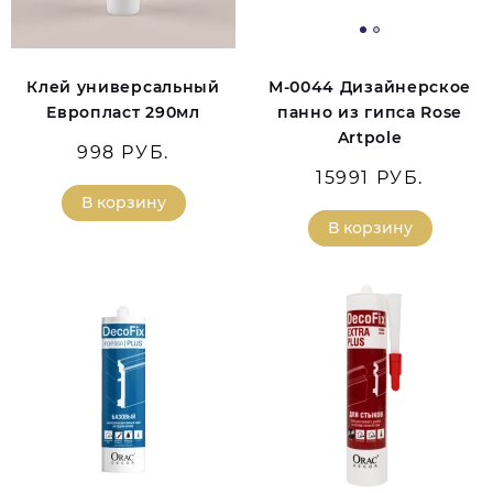
Клей универсальный
М-0044 Дизайнерское
Европласт 290мл
панно из гипса Rose
Artpole
998 РУБ.
15991 РУБ.
В корзину
В корзину