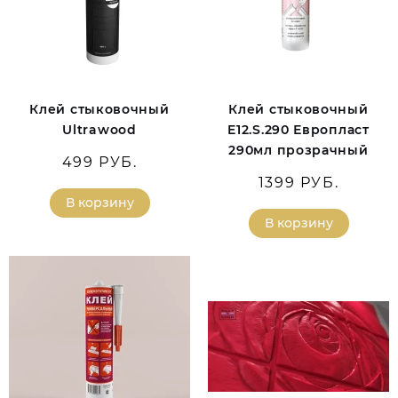
Клей стыковочный
Клей стыковочный
Ultrawood
E12.S.290 Европласт
290мл прозрачный
499 РУБ.
1399 РУБ.
В корзину
В корзину