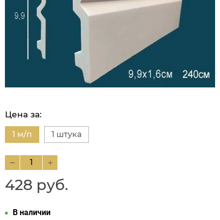
Цена за:
1 м/п
1 штука
428 руб.
В наличии