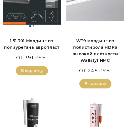
1.51.301 Молдинг из
WT9 молдинг из
полиуретана Европласт
полистирола HDPS
высокой плотности
ОТ 391 РУБ.
Wallstyl NMC
В корзину
ОТ 245 РУБ.
В корзину