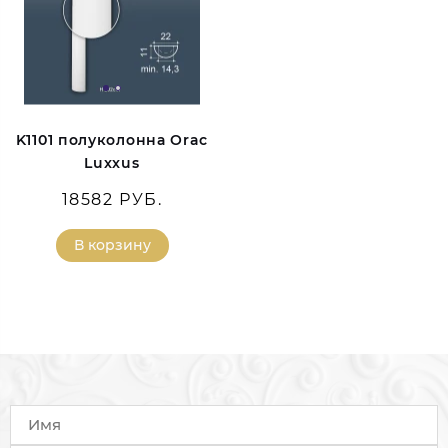
K1101 полуколонна Orac
Luxxus
18582 РУБ.
В корзину