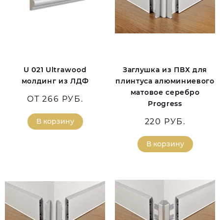
U 021 Ultrawood
Заглушка из ПВХ для
молдинг из ЛДФ
плинтуса алюминиевого
матовое серебро
ОТ 266 РУБ.
Progress
В корзину
220 РУБ.
В корзину