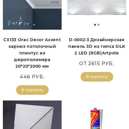
CX133 Orac Decor Axxent
D-0002-3 Дизайнерская
карниз потолочный
панель 3D из гипса SILK
плинтус из
2 LED (RGB)Artpole
дюрополимера
ОТ 2615 РУБ.
20*20*2000 мм
446 РУБ.
В корзину
В корзину