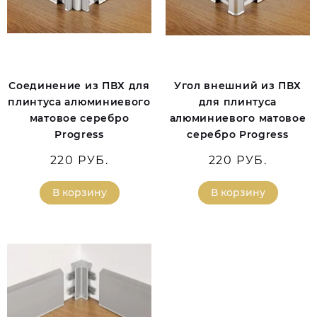
Соединение из ПВХ для
Угол внешний из ПВХ
плинтуса алюминиевого
для плинтуса
матовое серебро
алюминиевого матовое
Progress
серебро Progress
220 РУБ.
220 РУБ.
В корзину
В корзину