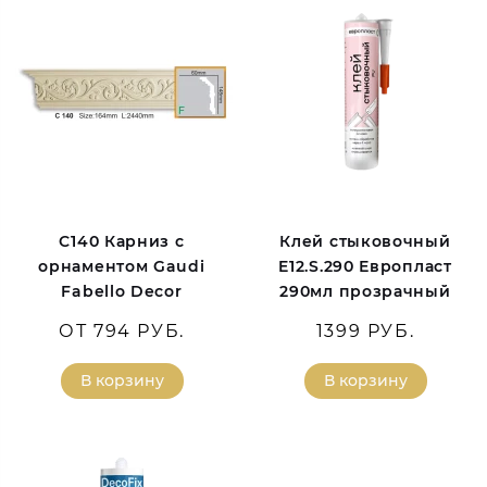
C140 Карниз с
Клей стыковочный
орнаментом Gaudi
E12.S.290 Европласт
Fabello Decor
290мл прозрачный
ОТ 794 РУБ.
1399 РУБ.
В корзину
В корзину