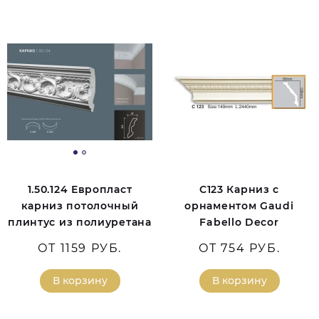
1.50.124 Европласт
C123 Карниз с
карниз потолочный
орнаментом Gaudi
плинтус из полиуретана
Fabello Decor
ОТ 1159 РУБ.
ОТ 754 РУБ.
В корзину
В корзину