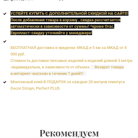
УСПЕЙТЕ КУПИТЬ C ДОПОЛНИТЕЛЬНОЙ СКИДКОЙ НА САЙТЕ!
После добавления товара в корзину , скидка рассчитается
автоматически в зависимости от суммы! *кроме Orac,
Европласт
-скидку уточняйте у менеджера!
БЕСПЛАТНАЯ доставка в пределах МКАД и 5 км за МКАД от 8
000 руб.
Стоимость доставки гипсовых изделий и изделий длиной 3 метра
-индивидуальна, в зависимости от объема.
Возврат товара
в интернет-магазин в течение 7 дней!!!
Монтажный клей В ПОДАРОК за каждые 20 метров плинтуса
Decor Dizayn, Perfect PLUS
Рекомендуем