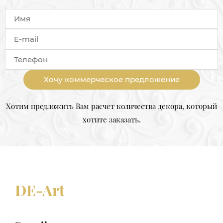
Хочу коммерческое предложение
Хотим предложить Вам расчет количества декора, который
хотите заказать.
DE-Art