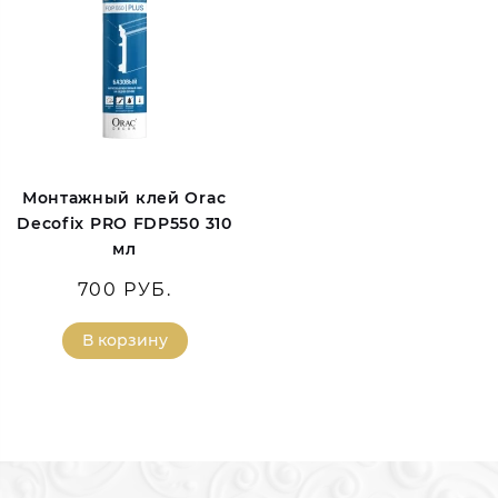
Монтажный клей Orac
Decofix PRO FDP550 310
мл
700 РУБ.
В корзину