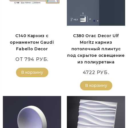
C140 Карниз с
C380 Orac Decor Ulf
орнаментом Gaudi
Moritz карниз
Fabello Decor
потолочный плинтус
под скрытое освещение
ОТ 794 РУБ.
из полиуретана
В корзину
4722 РУБ.
В корзину