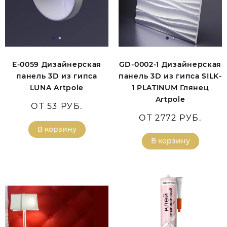
E-0059 Дизайнерская
GD-0002-1 Дизайнерская
панель 3D из гипса
панель 3D из гипса SILK-
LUNA Artpole
1 PLATINUM Глянец
Artpole
ОТ 53 РУБ.
ОТ 2772 РУБ.
В корзину
В корзину