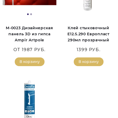
M-0023 Дизайнерская
Клей стыковочный
панель 3D из гипса
E12.S.290 Европласт
Ampir Artpole
290мл прозрачный
ОТ 1987 РУБ.
1399 РУБ.
В корзину
В корзину