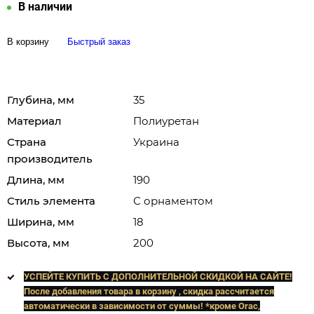
В наличии
В корзину
Быстрый заказ
Глубина, мм
35
Материал
Полиуретан
Страна
Украина
производитель
Длина, мм
190
Стиль элемента
С орнаментом
Ширина, мм
18
Высота, мм
200
УСПЕЙТЕ КУПИТЬ C ДОПОЛНИТЕЛЬНОЙ СКИДКОЙ НА САЙТЕ!
После добавления товара в корзину , скидка рассчитается
автоматически в зависимости от суммы! *кроме Orac,