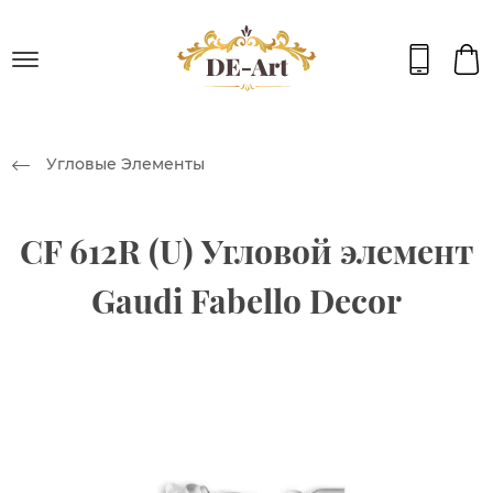
Угловые Элементы
CF 612R (U) Угловой элемент
Gaudi Fabello Decor