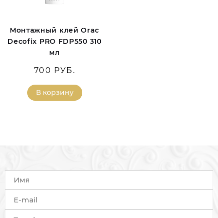
Монтажный клей Orac
Decofix PRO FDP550 310
мл
700 РУБ.
В корзину