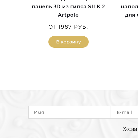
панель 3D из гипса SILK 2
напол
Artpole
для
ОТ 1987 РУБ.
В корзину
Хотим 