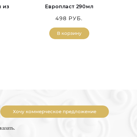
 из
Европласт 290мл
498 РУБ.
В корзину
Хочу коммерческое предложение
казать.