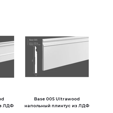
od
Base 005 Ultrawood
из ЛДФ
напольный плинтус из ЛДФ