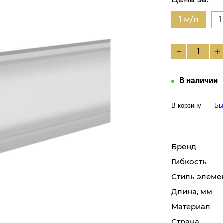
1 м/п
1
В наличии
В корзину
Бы
Бренд
Гибкость
Стиль элеме
Длина, мм
Материал
Страна