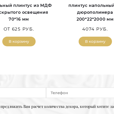
ьный плинтус из МДФ
плинтус напольный
 скрытого освещения
дюрополимера
70*16 мм
200*22*2000 мм
ОТ 625 РУБ.
4074 РУБ.
В корзину
В корзину
предложить Вам расчет количества декора, который хотите за