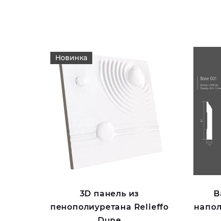
Новинка
3D панель из
B
пенополиуретана Relieffo
напол
Dune