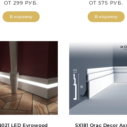
ОТ 299 РУБ.
ОТ 575 РУБ.
В корзину
В корзину
021 LED Evrowood
SX181 Orac Decor Ax