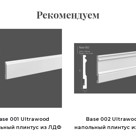
Рекомендуем
ase 001 Ultrawood
Base 002 Ultrawo
ьный плинтус из ЛДФ
напольный плинтус 