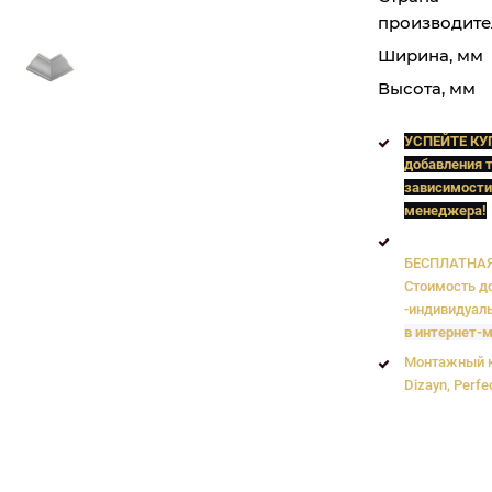
производите
Ширина, мм
Высота, мм
УСПЕЙТЕ КУ
добавления т
зависимости
менеджера!
БЕСПЛАТНАЯ 
Стоимость до
-индивидуаль
в интернет-м
Монтажный к
Dizayn, Perfe