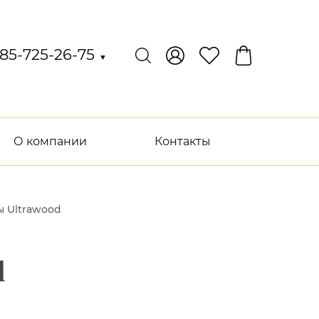
85-725-26-75
▼
О компании
Контакты
 Ultrawood
d