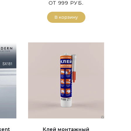
ОТ 999 РУБ.
В корзину
xent
Клей монтажный