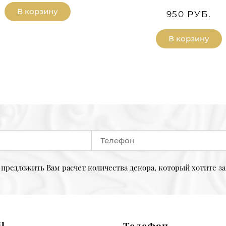
В корзину
950 РУБ.
В корзину
предложить Вам расчет количества декора, который хотите за
l
Телефон