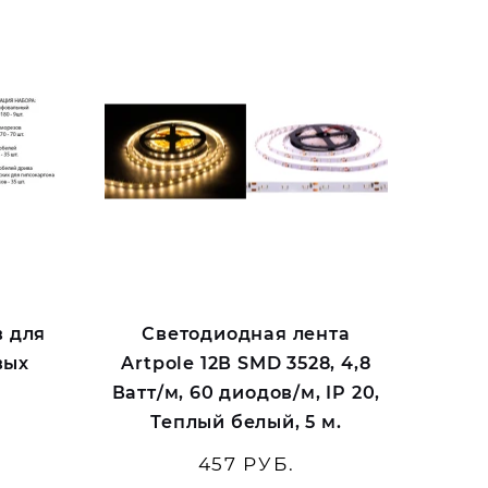
в для
Светодиодная лента
вых
Artpole 12В SMD 3528, 4,8
e
Ватт/м, 60 диодов/м, IP 20,
Теплый белый, 5 м.
457 РУБ.