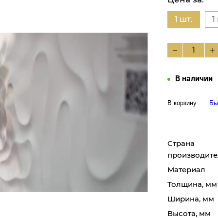
1 шт.
1
В наличии
В корзину
Бы
Страна
производите
Материал
Толщина, мм
Ширина, мм
Высота, мм