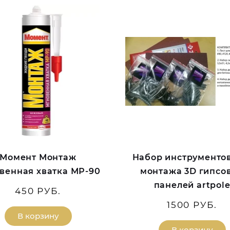
Момент Монтаж
Набор инструменто
венная хватка МР-90
монтажа 3D гипсо
панелей artpol
450 РУБ.
1500 РУБ.
В корзину
В корзину