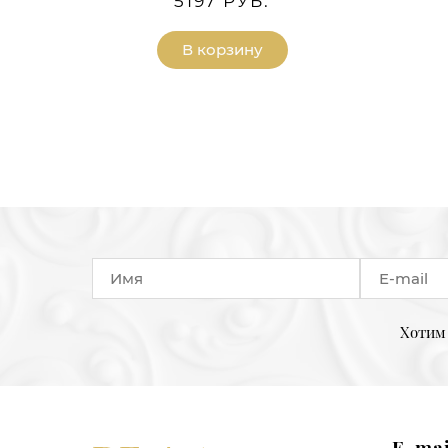
5197 РУБ.
В корзину
Хотим 
E-mai