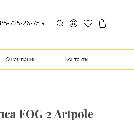
85-725-26-75
▼
О компании
Контакты
са FOG 2 Artpole