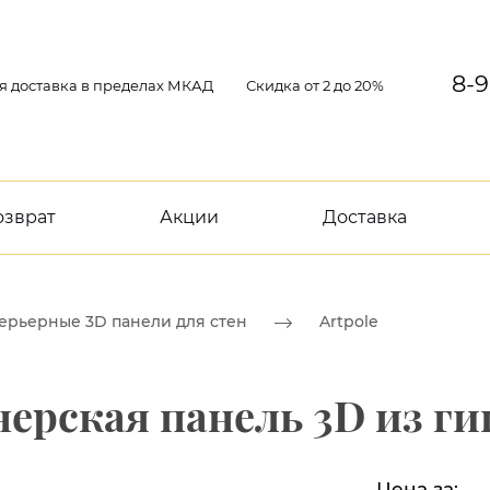
8-9
я доставка в пределах МКАД
Скидка от 2 до 20%
озврат
Акции
Доставка
ерьерные 3D панели для стен
Artpole
ерская панель 3D из гип
Цена за: