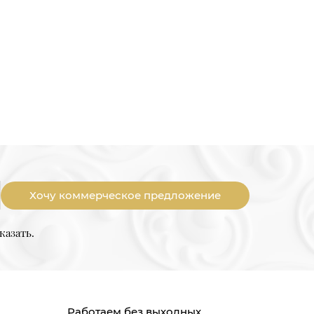
Хочу коммерческое предложение
казать.
Работаем без выходных,