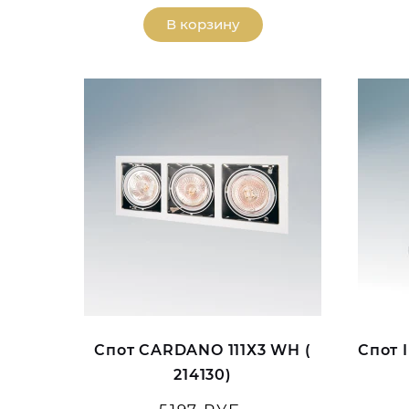
В корзину
Спот CARDANO 111Х3 WH (
Спот 
214130)