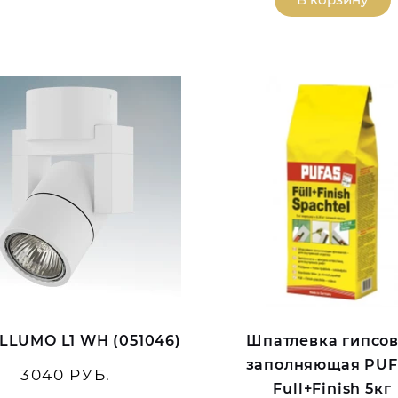
ILLUMO L1 WH (051046)
Шпатлевка гипсо
заполняющая PU
3040 РУБ.
Full+Finish 5кг