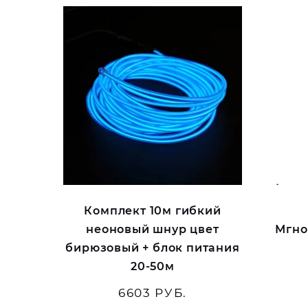
Комплект 10м гибкий
неоновый шнур цвет
Мгно
бирюзовый + блок питания
20-50м
6603 РУБ.