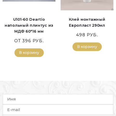
U101-60 Deartio
Клей монтажный
напольный плинтус из
Европласт 290мл
МДФ 60*16 мм
498 РУБ.
ОТ 396 РУБ.
В корзину
В корзину