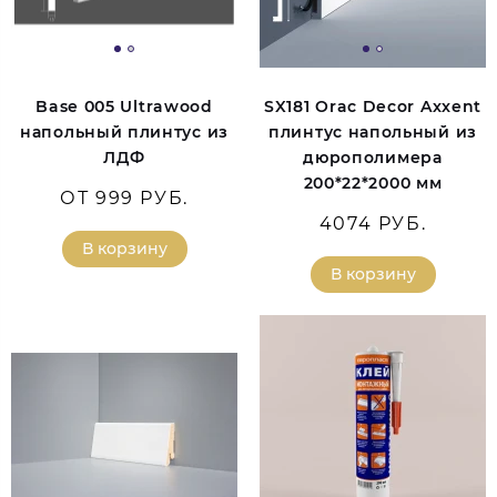
Base 005 Ultrawood
SX181 Orac Decor Axxent
напольный плинтус из
плинтус напольный из
ЛДФ
дюрополимера
200*22*2000 мм
ОТ 999 РУБ.
4074 РУБ.
В корзину
В корзину