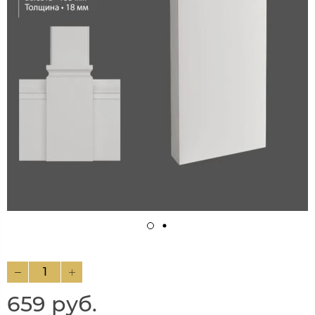
659 руб.