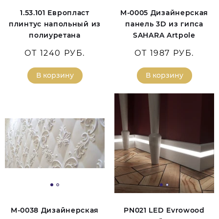
1.53.101 Европласт
M-0005 Дизайнерская
плинтус напольный из
панель 3D из гипса
полиуретана
SAHARA Artpole
ОТ 1240 РУБ.
ОТ 1987 РУБ.
В корзину
В корзину
M-0038 Дизайнерская
PN021 LED Evrowood