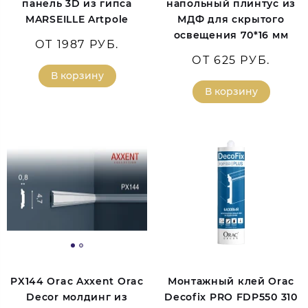
панель 3D из гипса
напольный плинтус из
MARSEILLE Artpole
МДФ для скрытого
освещения 70*16 мм
ОТ 1987 РУБ.
ОТ 625 РУБ.
В корзину
В корзину
PX144 Orac Axxent Orac
Монтажный клей Orac
Decor молдинг из
Decofix PRO FDP550 310