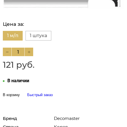
Цена за:
1 м/п
1 штука
121 руб.
В наличии
В корзину
Быстрый заказ
Бренд
Decomaster
Страна
Корея