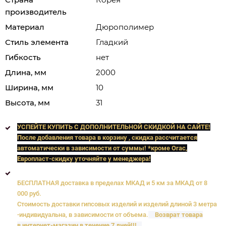
производитель
Материал
Дюрополимер
Стиль элемента
Гладкий
Гибкость
нет
Длина, мм
2000
Ширина, мм
10
Высота, мм
31
УСПЕЙТЕ КУПИТЬ C ДОПОЛНИТЕЛЬНОЙ СКИДКОЙ НА САЙТЕ!
После добавления товара в корзину , скидка рассчитается
автоматически в зависимости от суммы! *кроме Orac,
Европласт
-скидку уточняйте у менеджера!
БЕСПЛАТНАЯ доставка в пределах МКАД и 5 км за МКАД от 8
000 руб.
Стоимость доставки гипсовых изделий и изделий длиной 3 метра
-индивидуальна, в зависимости от объема.
Возврат товара
в интернет-магазин в течение 7 дней!!!