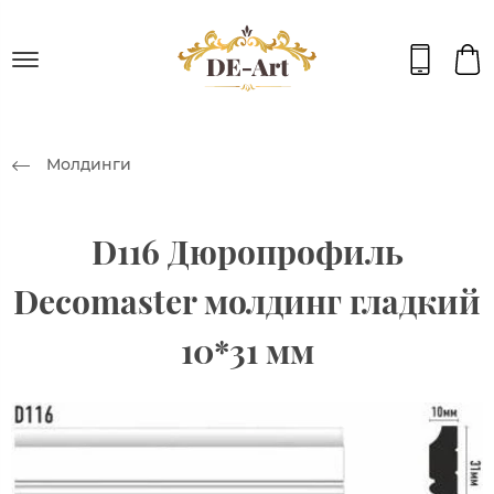
Молдинги
D116 Дюропрофиль
Decomaster молдинг гладкий
10*31 мм