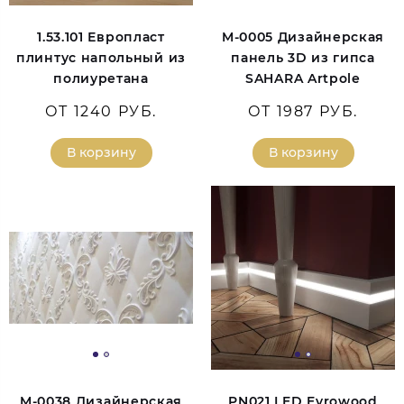
1.53.101 Европласт
M-0005 Дизайнерская
плинтус напольный из
панель 3D из гипса
полиуретана
SAHARA Artpole
ОТ 1240 РУБ.
ОТ 1987 РУБ.
В корзину
В корзину
M-0038 Дизайнерская
PN021 LED Evrowood