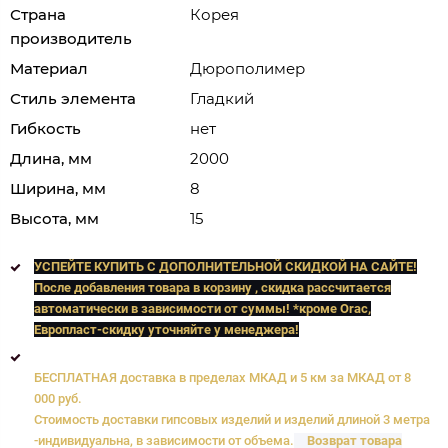
Страна
Корея
производитель
Материал
Дюрополимер
Стиль элемента
Гладкий
Гибкость
нет
Длина, мм
2000
Ширина, мм
8
Высота, мм
15
УСПЕЙТЕ КУПИТЬ C ДОПОЛНИТЕЛЬНОЙ СКИДКОЙ НА САЙТЕ!
После добавления товара в корзину , скидка рассчитается
автоматически в зависимости от суммы! *кроме Orac,
Европласт
-скидку уточняйте у менеджера!
БЕСПЛАТНАЯ доставка в пределах МКАД и 5 км за МКАД от 8
000 руб.
Стоимость доставки гипсовых изделий и изделий длиной 3 метра
-индивидуальна, в зависимости от объема.
Возврат товара