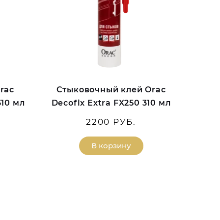
rac
Стыковочный клей Orac
310 мл
Decofix Extra FX250 310 мл
2200 РУБ.
В корзину