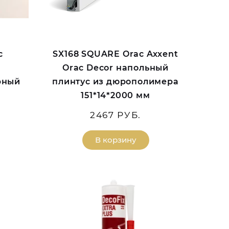
с
SX168 SQUARE Orac Axxent
Orac Decor напольный
рный
плинтус из дюрополимера
151*14*2000 мм
2467 РУБ.
В корзину