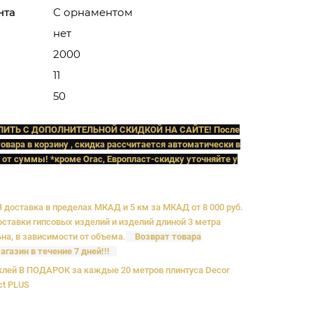
нта
С орнаментом
нет
2000
11
50
ПИТЬ C ДОПОЛНИТЕЛЬНОЙ СКИДКОЙ НА САЙТЕ! После
овара в корзину , скидка рассчитается автоматически в
 от суммы! *кроме Orac, Европласт
-скидку уточняйте у
доставка в пределах МКАД и 5 км за МКАД от 8 000 руб.
ставки гипсовых изделий и изделий длиной 3 метра
на, в зависимости от объема.
Возврат товара
агазин в течение 7 дней!!!
лей В ПОДАРОК за каждые 20 метров плинтуса Decor
ct PLUS