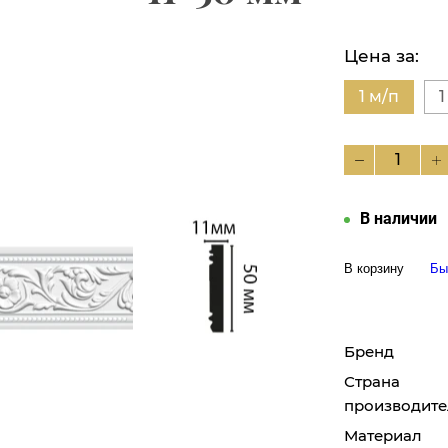
Цена за:
1 м/п
1
В наличии
В корзину
Бы
Бренд
Страна
производите
Материал