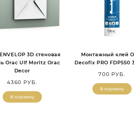
ENVELOP 3D стеновая
Монтажный клей O
ь Orac Ulf Moritz Orac
Decofix PRO FDP550 
Decor
700 РУБ.
4360 РУБ.
В корзину
В корзину