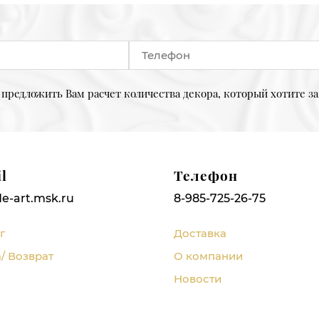
предложить Вам расчет количества декора, который хотите за
l
Телефон
e-art.msk.ru
8-985-725-26-75
г
Доставка
/ Возврат
О компании
Новости