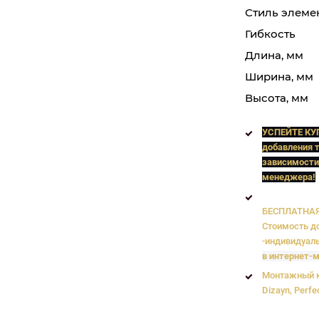
Стиль элеме
Гибкость
Длина, мм
Ширина, мм
Высота, мм
УСПЕЙТЕ КУ
добавления т
зависимости
менеджера!
БЕСПЛАТНАЯ 
Стоимость до
-индивидуаль
в интернет-м
Монтажный к
Dizayn, Perfe