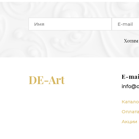
Хотим 
DE-Art
E-mai
info@d
Катало
Оплата
Акции