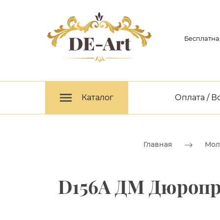
Бесплатна
Каталог
Оплата / В
Главная
Мол
D156A ДМ Дюропр