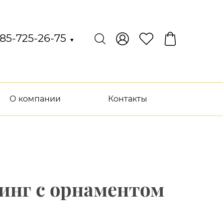
85-725-26-75
▼
О компании
Контакты
инг с орнаментом