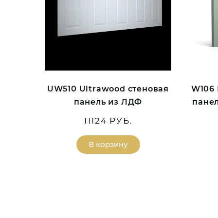
UW510 Ultrawood стеновая
W106 
панель из ЛДФ
панел
11124 РУБ.
В корзину