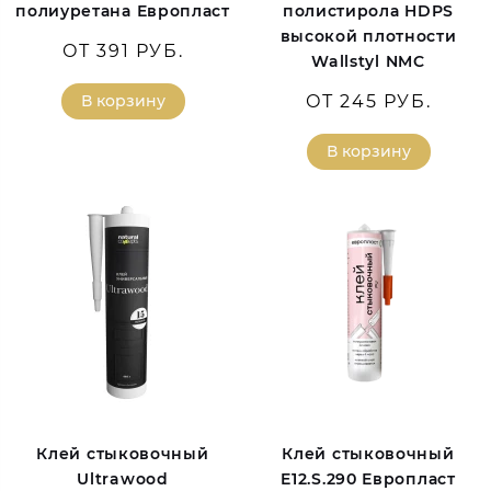
полиуретана Европласт
полистирола HDPS
высокой плотности
ОТ 391 РУБ.
Wallstyl NMC
В корзину
ОТ 245 РУБ.
В корзину
Клей стыковочный
Клей стыковочный
Ultrawood
E12.S.290 Европласт