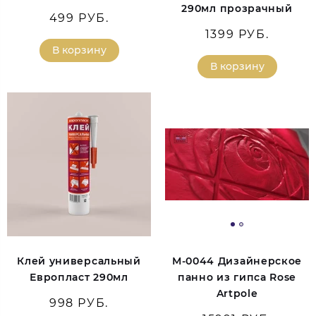
290мл прозрачный
499 РУБ.
1399 РУБ.
В корзину
В корзину
Клей универсальный
М-0044 Дизайнерское
Европласт 290мл
панно из гипса Rose
Artpole
998 РУБ.