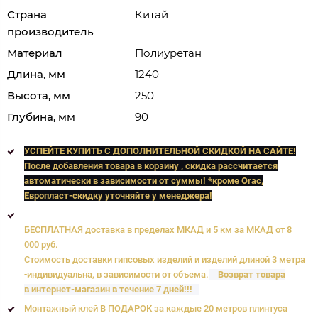
Страна
Китай
производитель
Материал
Полиуретан
Длина, мм
1240
Высота, мм
250
Глубина, мм
90
УСПЕЙТЕ КУПИТЬ C ДОПОЛНИТЕЛЬНОЙ СКИДКОЙ НА САЙТЕ!
После добавления товара в корзину , скидка рассчитается
автоматически в зависимости от суммы! *кроме Orac,
Европласт
-скидку уточняйте у менеджера!
БЕСПЛАТНАЯ доставка в пределах МКАД и 5 км за МКАД от 8
000 руб.
Стоимость доставки гипсовых изделий и изделий длиной 3 метра
-индивидуальна, в зависимости от объема.
Возврат товара
в интернет-магазин в течение 7 дней!!!
Монтажный клей В ПОДАРОК за каждые 20 метров плинтуса