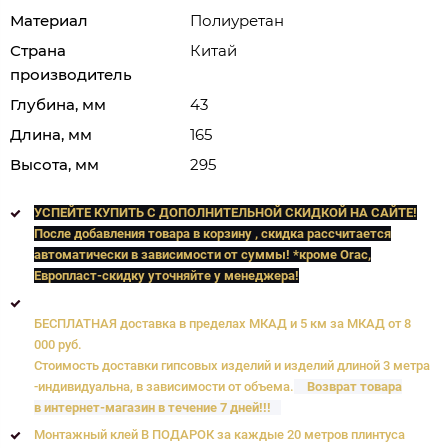
Материал
Полиуретан
Страна
Китай
производитель
Глубина, мм
43
Длина, мм
165
Высота, мм
295
УСПЕЙТЕ КУПИТЬ C ДОПОЛНИТЕЛЬНОЙ СКИДКОЙ НА САЙТЕ!
После добавления товара в корзину , скидка рассчитается
автоматически в зависимости от суммы! *кроме Orac,
Европласт
-скидку уточняйте у менеджера!
БЕСПЛАТНАЯ доставка в пределах МКАД и 5 км за МКАД от 8
000 руб.
Стоимость доставки гипсовых изделий и изделий длиной 3 метра
-индивидуальна, в зависимости от объема.
Возврат товара
в интернет-магазин в течение 7 дней!!!
Монтажный клей В ПОДАРОК за каждые 20 метров плинтуса