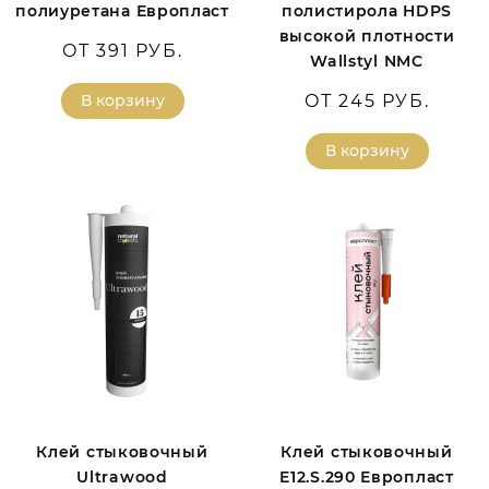
полиуретана Европласт
полистирола HDPS
высокой плотности
ОТ 391 РУБ.
Wallstyl NMC
В корзину
ОТ 245 РУБ.
В корзину
Клей стыковочный
Клей стыковочный
Ultrawood
E12.S.290 Европласт