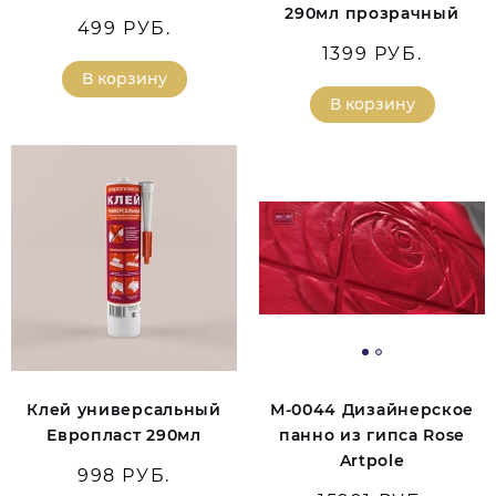
290мл прозрачный
499 РУБ.
1399 РУБ.
В корзину
В корзину
Клей универсальный
М-0044 Дизайнерское
Европласт 290мл
панно из гипса Rose
Artpole
998 РУБ.