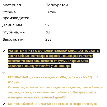
Материал
Полиуретан
Страна
Китай
производитель
Длина, мм
97
Глубина, мм
30
Высота, мм
233
УСПЕЙТЕ КУПИТЬ C ДОПОЛНИТЕЛЬНОЙ СКИДКОЙ НА САЙТЕ!
После добавления товара в корзину , скидка рассчитается
автоматически в зависимости от суммы! *кроме Orac,
Европласт
-скидку уточняйте у менеджера!
БЕСПЛАТНАЯ доставка в пределах МКАД и 5 км за МКАД от 8
000 руб.
Стоимость доставки гипсовых изделий и изделий длиной 3 метра
-индивидуальна, в зависимости от объема.
Возврат товара
в интернет-магазин в течение 7 дней!!!
Монтажный клей В ПОДАРОК за каждые 20 метров плинтуса