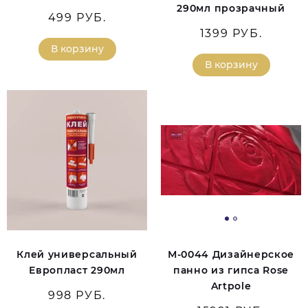
290мл прозрачный
499 РУБ.
1399 РУБ.
В корзину
В корзину
Клей универсальный
М-0044 Дизайнерское
Европласт 290мл
панно из гипса Rose
Artpole
998 РУБ.