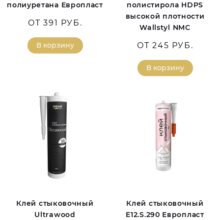
полиуретана Европласт
полистирола HDPS
высокой плотности
ОТ 391 РУБ.
Wallstyl NMC
В корзину
ОТ 245 РУБ.
В корзину
Клей стыковочный
Клей стыковочный
Ultrawood
E12.S.290 Европласт