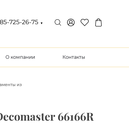
85-725-26-75
▼
О компании
Контакты
аменты из
ecomaster 66166R