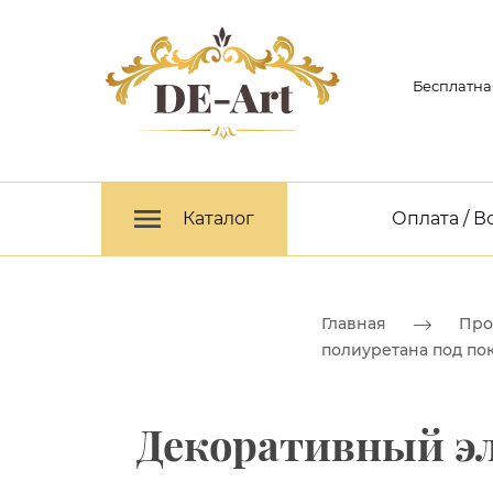
Бесплатна
Каталог
Оплата / В
Главная
Про
полиуретана под по
Декоративный эл