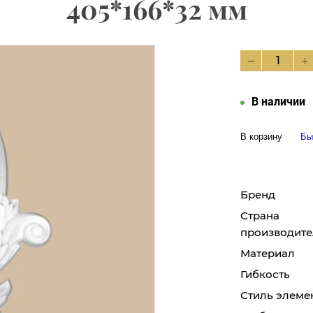
405*166*32 мм
В наличии
В корзину
Бы
Бренд
Страна
производите
Материал
Гибкость
Стиль элеме