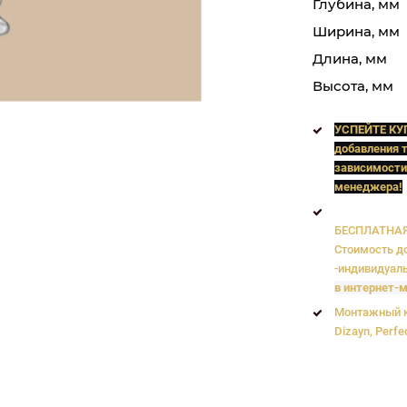
Глубина, мм
Ширина, мм
Длина, мм
Высота, мм
УСПЕЙТЕ КУ
добавления т
зависимости
менеджера!
БЕСПЛАТНАЯ 
Стоимость до
-индивидуаль
в интернет-м
Монтажный к
Dizayn, Perfe