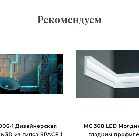
Рекомендуем
006-1 Дизайнерская
MC 308 LED Молдин
ь 3D из гипса SPACE 1
гладким профил