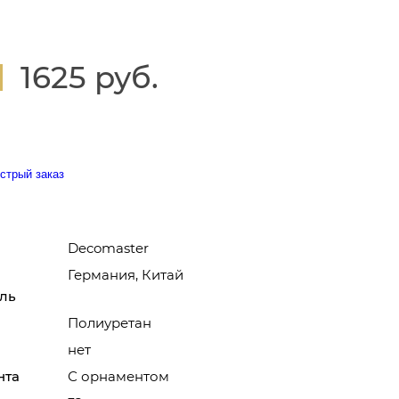
1625 руб.
стрый заказ
Decomaster
Германия, Китай
ль
Полиуретан
нет
нта
С орнаментом