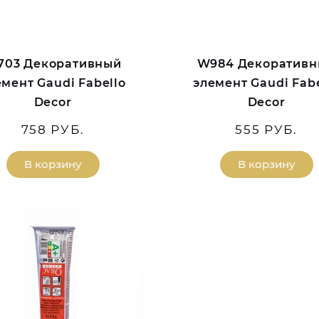
03 Декоративный
W984 Декоратив
емент Gaudi Fabello
элемент Gaudi Fabe
Decor
Decor
758 РУБ.
555 РУБ.
В корзину
В корзину