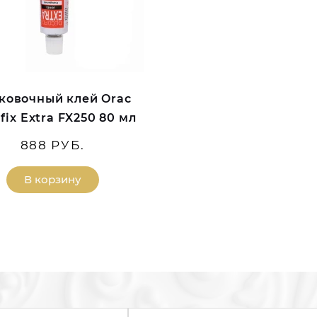
ковочный клей Orac
fix Extra FX250 80 мл
888 РУБ.
В корзину