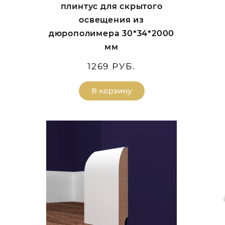
плинтус для скрытого
освещения из
дюрополимера 30*34*2000
мм
1269 РУБ.
В корзину