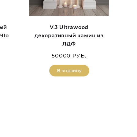
ный
V.3 Ultrawood
llo
декоративный камин из
ЛДФ
50000 РУБ.
В корзину