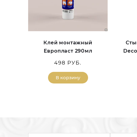
Клей монтажный
Сты
Европласт 290мл
Deco
498 РУБ.
В корзину