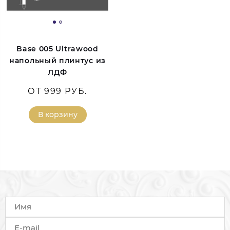
Base 005 Ultrawood
напольный плинтус из
ЛДФ
ОТ 999 РУБ.
В корзину