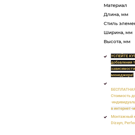
Материал
Длина, мм
Стиль элеме
Ширина, мм
Высота, мм
УСПЕЙТЕ КУ
добавления т
зависимости
менеджера!
БЕСПЛАТНАЯ 
Стоимость до
-индивидуаль
в интернет-м
Монтажный к
Dizayn, Perfe