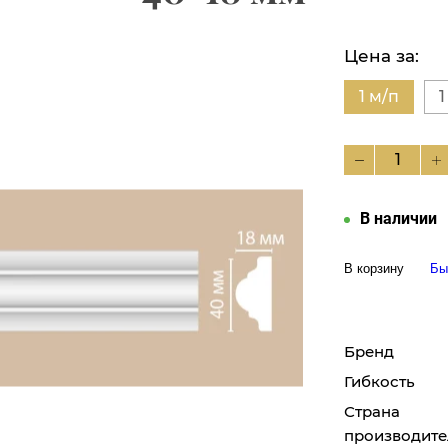
Цена за:
1 м/п
1
В наличии
В корзину
Бы
Бренд
Гибкость
Страна
производите