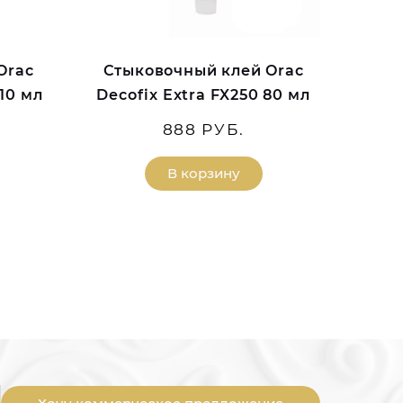
Orac
Стыковочный клей Orac
310 мл
Decofix Extra FX250 80 мл
888 РУБ.
В корзину