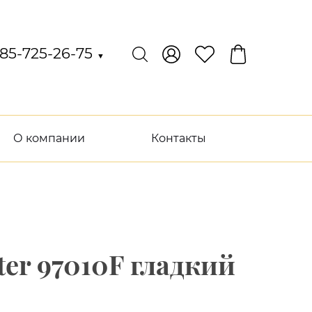
85-725-26-75
▼
О компании
Контакты
er 97010F гладкий