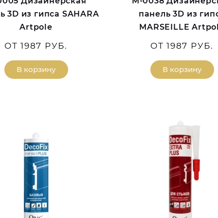
0005 Дизайнерская
M-0038 Дизайнерс
ь 3D из гипса SAHARA
панель 3D из гип
Artpole
MARSEILLE Artpo
ОТ 1987 РУБ.
ОТ 1987 РУБ.
В корзину
В корзину