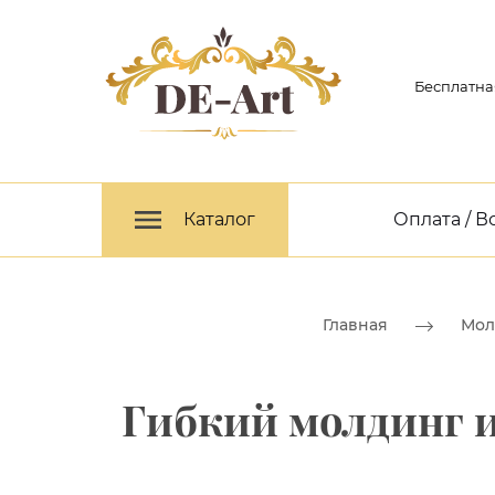
Бесплатна
Каталог
Оплата / В
Главная
Мол
Гибкий молдинг и