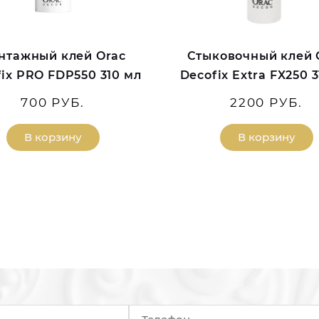
нтажный клей Orac
Стыковочный клей 
ix PRO FDP550 310 мл
Decofix Extra FX250 
700 РУБ.
2200 РУБ.
В корзину
В корзину