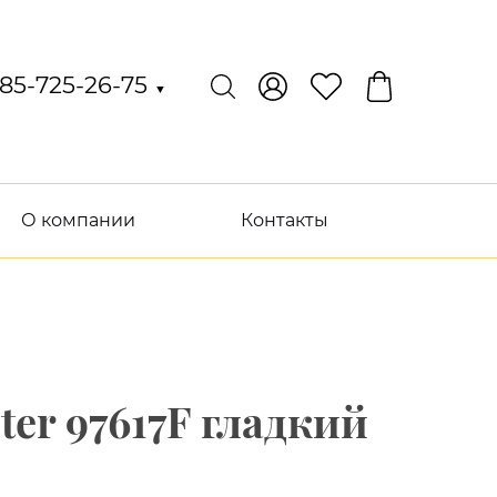
85-725-26-75
▼
О компании
Контакты
er 97617F гладкий