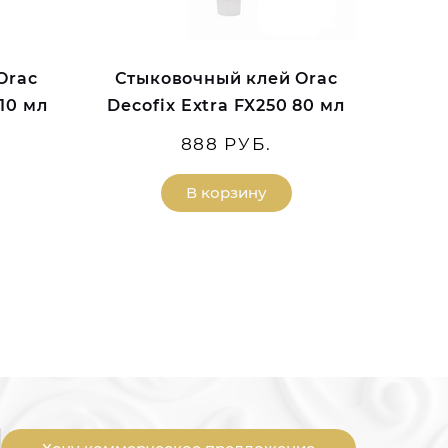
Orac
Стыковочный клей Orac
310 мл
Decofix Extra FX250 80 мл
888 РУБ.
В корзину