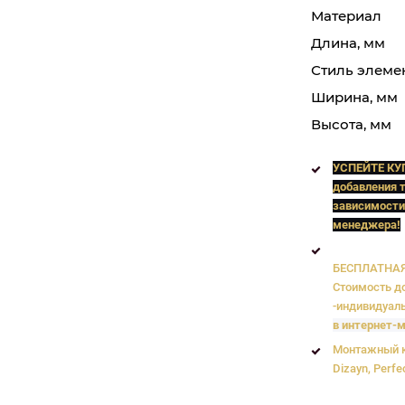
Материал
Длина, мм
Стиль элеме
Ширина, мм
Высота, мм
УСПЕЙТЕ КУ
добавления т
зависимости
менеджера!
БЕСПЛАТНАЯ 
Стоимость до
-индивидуаль
в интернет-м
Монтажный к
Dizayn, Perfe