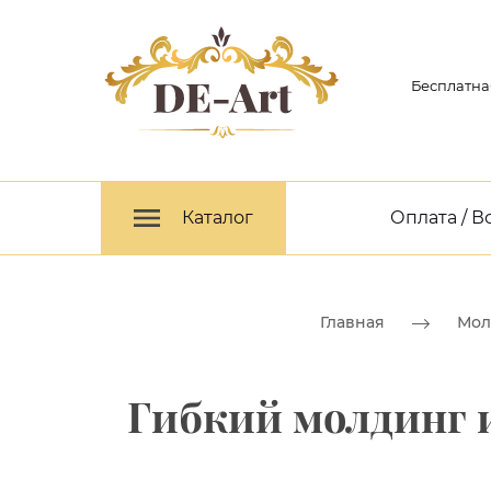
Бесплатна
Каталог
Оплата / В
Главная
Мол
Гибкий молдинг и