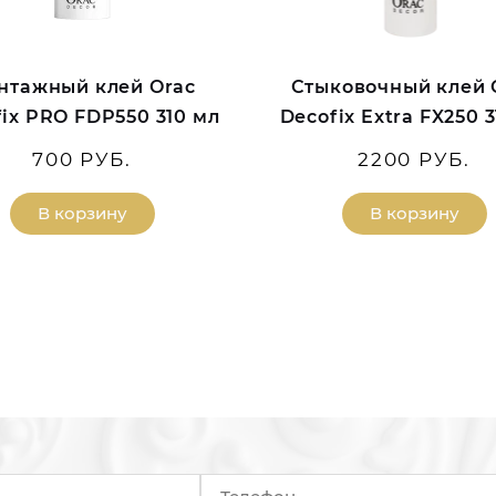
нтажный клей Orac
Стыковочный клей 
ix PRO FDP550 310 мл
Decofix Extra FX250 
700 РУБ.
2200 РУБ.
В корзину
В корзину