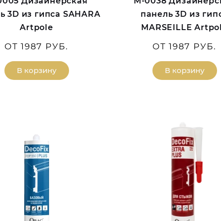
0005 Дизайнерская
M-0038 Дизайнерс
ь 3D из гипса SAHARA
панель 3D из гип
Artpole
MARSEILLE Artpo
ОТ 1987 РУБ.
ОТ 1987 РУБ.
В корзину
В корзину