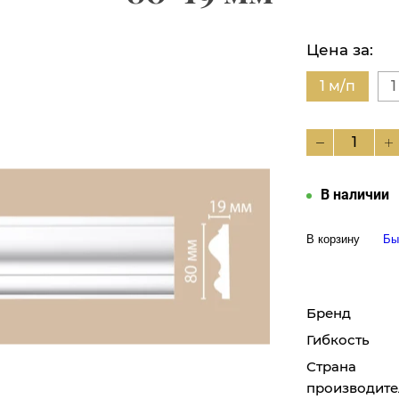
Цена за:
1 м/п
1
В наличии
В корзину
Бы
Бренд
Гибкость
Страна
производите