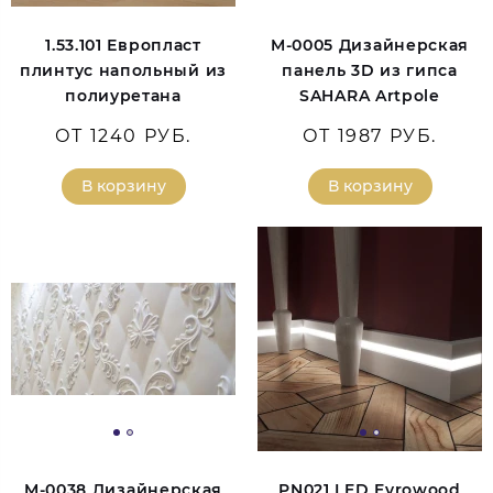
1.53.101 Европласт
M-0005 Дизайнерская
плинтус напольный из
панель 3D из гипса
полиуретана
SAHARA Artpole
ОТ 1240 РУБ.
ОТ 1987 РУБ.
В корзину
В корзину
M-0038 Дизайнерская
PN021 LED Evrowood