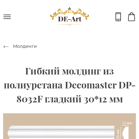
Молдинги
Гибкий молдинг из
полиуретана Decomaster DP-
8032F гладкий 30*12 мм