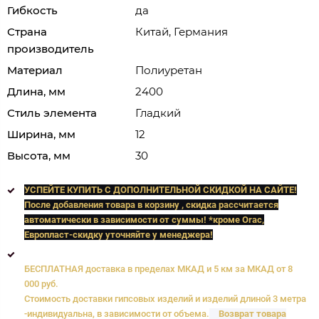
Гибкость
да
Страна
Китай, Германия
производитель
Материал
Полиуретан
Длина, мм
2400
Стиль элемента
Гладкий
Ширина, мм
12
Высота, мм
30
УСПЕЙТЕ КУПИТЬ C ДОПОЛНИТЕЛЬНОЙ СКИДКОЙ НА САЙТЕ!
После добавления товара в корзину , скидка рассчитается
автоматически в зависимости от суммы! *кроме Orac,
Европласт
-скидку уточняйте у менеджера!
БЕСПЛАТНАЯ доставка в пределах МКАД и 5 км за МКАД от 8
000 руб.
Стоимость доставки гипсовых изделий и изделий длиной 3 метра
-индивидуальна, в зависимости от объема.
Возврат товара