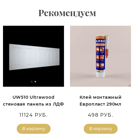
Рекомендуем
UW510 Ultrawood
Клей монтажный
стеновая панель из ЛДФ
Европласт 290мл
11124 РУБ.
498 РУБ.
В корзину
В корзину