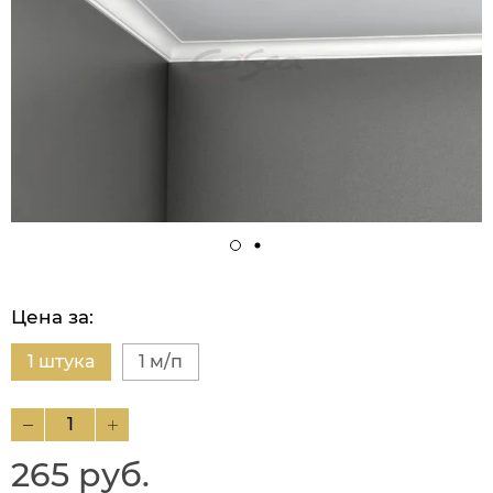
Цена за:
1 штука
1 м/п
265 руб.