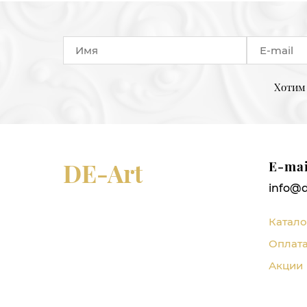
Хотим 
DE-Art
E-mai
info@d
Катало
Оплата
Акции