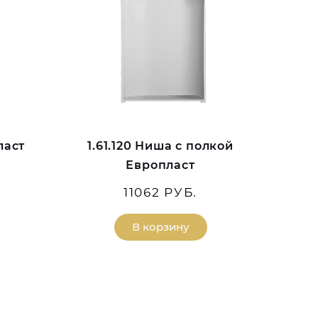
ласт
1.61.120 Ниша с полкой
Европласт
11062 РУБ.
В корзину