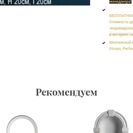
менеджера!
БЕСПЛАТНАЯ 
Стоимость до
-индивидуаль
в интернет-м
Монтажный к
Dizayn, Perfe
Рекомендуем