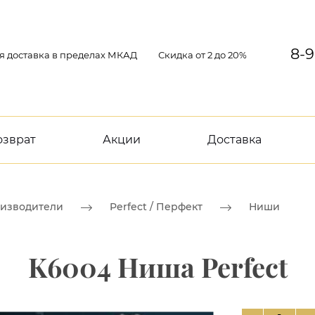
8-9
я доставка в пределах МКАД
Скидка от 2 до 20%
озврат
Акции
Доставка
изводители
Perfect / Перфект
Ниши
K6004 Ниша Perfect