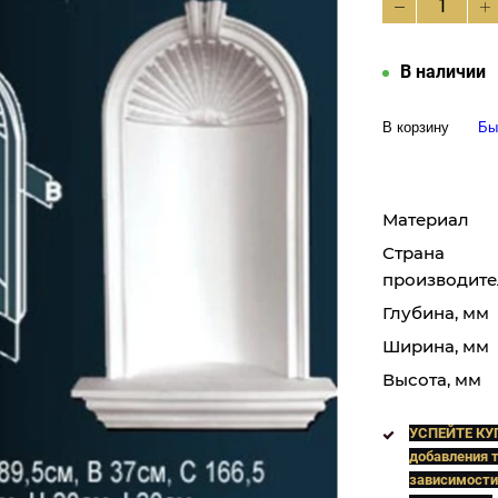
В наличии
В корзину
Бы
Материал
Страна
производите
Глубина, мм
Ширина, мм
Высота, мм
УСПЕЙТЕ КУ
добавления т
зависимости