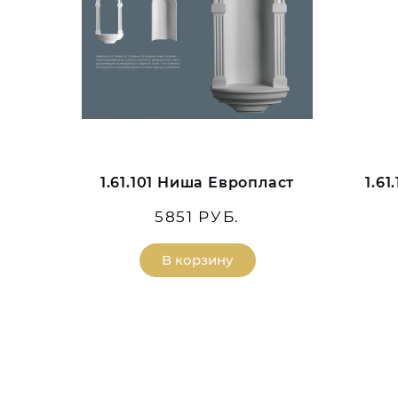
1.61.101 Ниша Европласт
1.6
5851 РУБ.
В корзину