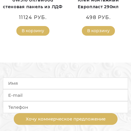
UW510 Ultrawood
Клей монтажный
стеновая панель из ЛДФ
Европласт 290мл
11124 РУБ.
498 РУБ.
В корзину
В корзину
Хочу коммерческое предложение