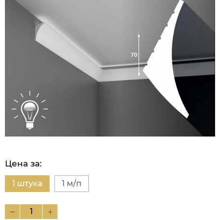
Цена за:
1 штука
1 м/п