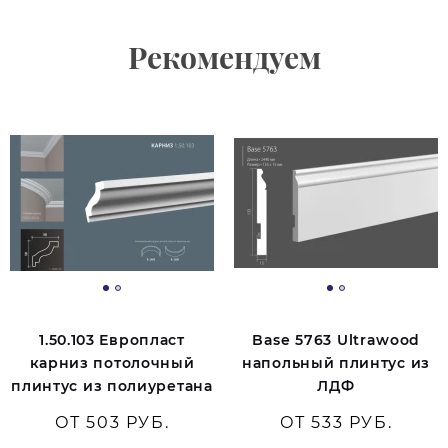
Рекомендуем
1.50.103 Европласт
Base 5763 Ultrawood
карниз потолочный
напольный плинтус из
плинтус из полиуретана
ЛДФ
ОТ 503 РУБ.
ОТ 533 РУБ.