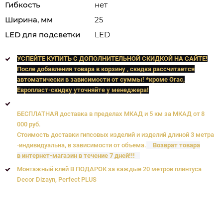
Гибкость
нет
Ширина, мм
25
LED для подсветки
LED
УСПЕЙТЕ КУПИТЬ C ДОПОЛНИТЕЛЬНОЙ СКИДКОЙ НА САЙТЕ!
После добавления товара в корзину , скидка рассчитается
автоматически в зависимости от суммы! *кроме Orac,
Европласт
-скидку уточняйте у менеджера!
БЕСПЛАТНАЯ доставка в пределах МКАД и 5 км за МКАД от 8
000 руб.
Стоимость доставки гипсовых изделий и изделий длиной 3 метра
-индивидуальна, в зависимости от объема.
Возврат товара
в интернет-магазин в течение 7 дней!!!
Монтажный клей В ПОДАРОК за каждые 20 метров плинтуса
Decor Dizayn, Perfect PLUS