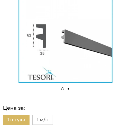
Цена за:
1 штука
1 м/п